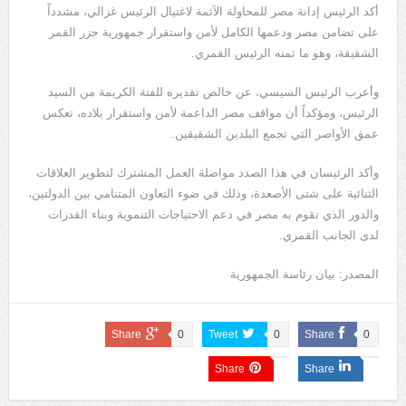
أكد الرئيس إدانة مصر للمحاولة الآثمة لاغتيال الرئيس غزالي، مشدداً
على تضامن مصر ودعمها الكامل لأمن واستقرار جمهورية جزر القمر
الشقيقة، وهو ما ثمنه الرئيس القمري.
وأعرب الرئيس السيسي، عن خالص تقديره للفتة الكريمة من السيد
الرئيس، ومؤكداً أن مواقف مصر الداعمة لأمن واستقرار بلاده، تعكس
عمق الأواصر التي تجمع البلدين الشقيقين.
وأكد الرئيسان في هذا الصدد مواصلة العمل المشترك لتطوير العلاقات
الثنائية على شتى الأصعدة، وذلك في ضوء التعاون المتنامي بين الدولتين،
والدور الذي تقوم به مصر في دعم الاحتياجات التنموية وبناء القدرات
لدى الجانب القمري.
المصدر: بيان رئاسة الجمهورية
Share
0
Tweet
0
Share
0
Share
Share