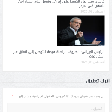
فانس: سنواصل الضغط على إيران.. ونعمل على مسار آمن
للسفن فى هرمز
أغسطس 08, 2026
الرئيس الإيرانى: الظروف الراهنة فرصة للتوصل إلى اتفاق عبر
المفاوضات
أغسطس 08, 2026
أترك تعليق
*
لن يتم نشر عنوان بريدك الإلكتروني.
الحقول الإلزامية مشار إليها بـ