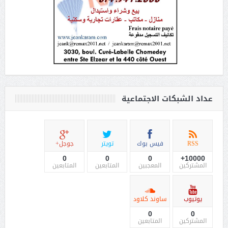
عداد الشبكات الاجتماعية
RSS
فيس بوك
تويتر
جوجل+
0
0
0
10000+
المشتركين
المعجبين
المتابعين
المتابعين
يوتيوب
ساوند كلاود
0
0
المشتركين
المتابعين