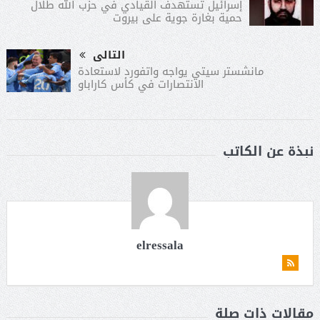
إسرائيل تستهدف القيادي في حزب الله طلال
حمية بغارة جوية على بيروت
التالى
مانشستر سيتي يواجه واتفورد لاستعادة
الانتصارات في كأس كاراباو
نبذة عن الكاتب
elressala
مقالات ذات صلة