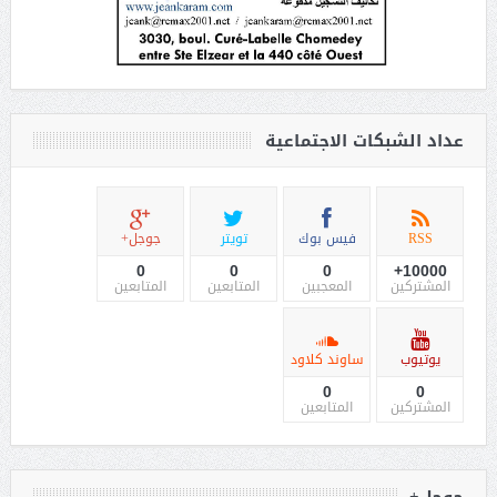
عداد الشبكات الاجتماعية
RSS
فيس بوك
تويتر
جوجل+
0
0
0
10000+
المشتركين
المعجبين
المتابعين
المتابعين
يوتيوب
ساوند كلاود
0
0
المشتركين
المتابعين
جوجل+