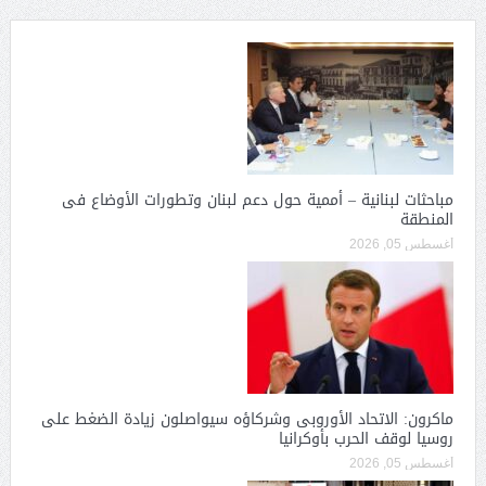
مباحثات لبنانية – أممية حول دعم لبنان وتطورات الأوضاع فى
المنطقة
أغسطس 05, 2026
ماكرون: الاتحاد الأوروبى وشركاؤه سيواصلون زيادة الضغط على
روسيا لوقف الحرب بأوكرانيا
أغسطس 05, 2026