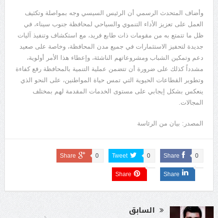
وأضاف المتحدث الرسمي أن الرئيس السيسي وجه بمواصلة وتكثيف
العمل على تعزيز الأداء التنموي والسياحي لمحافظة جنوب سيناء، في
ظل ما تتمتع به من مقومات ذات طابع فريد، مع استكشاف وتنفيذ آليات
جديدة لتحفيز الاستثمارات في جميع مدن المحافظة، وخاصة على صعيد
دعم وتمكين الشباب ومشروعاتهم الناشئة، وإعطاء هذا الأمر أولوية،
مشدداً كذلك على ضرورة أن تتضمن عملية التنمية بالمحافظة رفع كفاءة
وتطوير القطاعات الحيوية التي تمس حياة المواطنين، على النحو الذي
ينعكس بشكل إيجابي على مستوى الخدمات المقدمة لهم بمختلف
المجالات.
المصدر: بيان من الرئاسة
Share
0
Tweet
0
Share
0
Share
Share
السابق