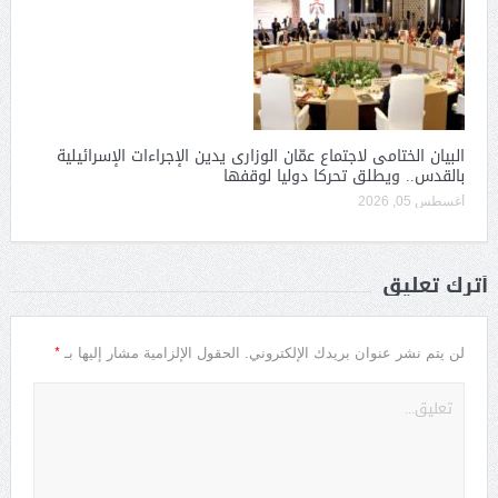
البيان الختامى لاجتماع عمّان الوزارى يدين الإجراءات الإسرائيلية
بالقدس.. ويطلق تحركا دوليا لوقفها
أغسطس 05, 2026
أترك تعليق
*
لن يتم نشر عنوان بريدك الإلكتروني.
الحقول الإلزامية مشار إليها بـ