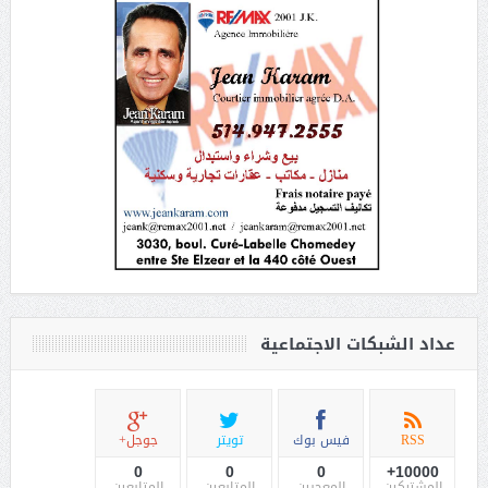
عداد الشبكات الاجتماعية
RSS
فيس بوك
تويتر
جوجل+
0
0
0
10000+
المشتركين
المعجبين
المتابعين
المتابعين