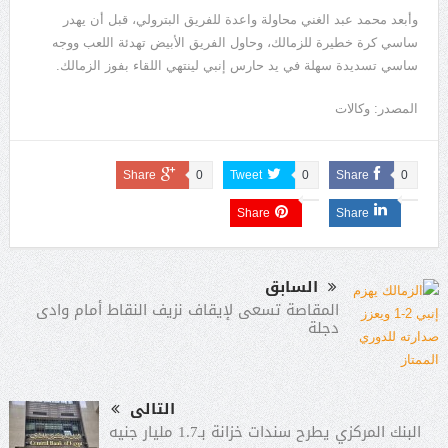
وأبعد محمد عبد الغني محاولة واعدة للفريق البترولي، قبل أن يهدر
ساسي كرة خطيرة للزمالك، وحاول الفريق الأبيض تهدئة اللعب ووجه
ساسي تسديدة سهلة في يد حارس إنبي لينتهي اللقاء بفوز الزمالك.
المصدر: وكالات
Share
0
Tweet
0
Share
0
Share
Share
السابق
المقاصة تسعى لإيقاف نزيف النقاط أمام وادى
دجلة
التالى
البنك المركزي يطرح سندات خزانة بـ1.7 مليار جنيه