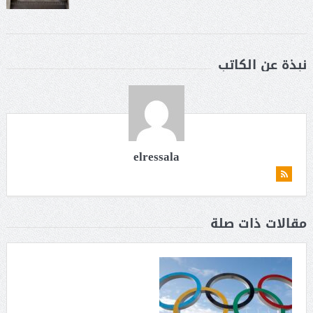
نبذة عن الكاتب
elressala
مقالات ذات صلة