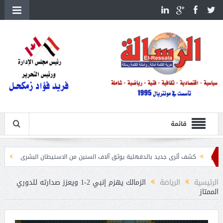
قائمة
 أثرى جديد بالدقهلية يوثق آلاف السنين من الاستيطان البشرى
اتحاد الكرة يطلب استضافة أ
الرئيسية
الرياضة
الزمالك يهزم إنبي 2-1 ويعزز صدارته للدوري
الممتاز