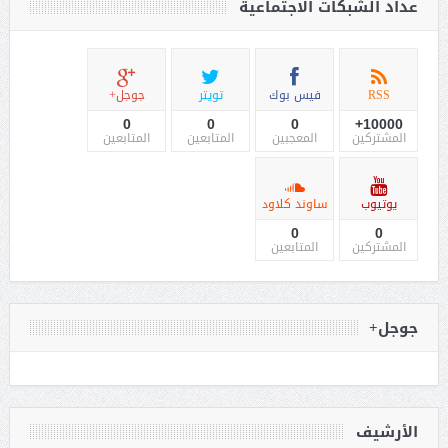
عداد الشبكات الاجتماعية
RSS
فيس بوك
تويتر
جوجل+
0
0
0
10000+
المشتركين
المعجبين
المتابعين
المتابعين
يوتيوب
ساوند كلاود
0
0
المشتركين
المتابعين
جوجل+
الأرشيف