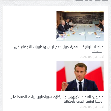
مباحثات لبنانية – أممية حول دعم لبنان وتطورات الأوضاع فى
المنطقة
أغسطس 05, 2026
ماكرون: الاتحاد الأوروبى وشركاؤه سيواصلون زيادة الضغط على
روسيا لوقف الحرب بأوكرانيا
أغسطس 05, 2026