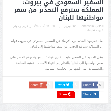
السفير السعودي في بيروت:
المملكة سترفع التحذير من سفر
مواطنيها للبنان
الكاتب:
elressala
on:
فبراير 13, 2019
In:
أحدث الأخبار
,
عربي و دولي
لا يوجد تعليقات
نقل تلفزيون الجديد يوم الأربعاء عن السفير السعودي في بيروت قوله
إن المملكة سترفع التحذير من سفر مواطنيها إلى لبنان.
ونقل الجديد عن السفير وليد البخاري قوله ”السعودية ترفع الحظر على
سفر مواطنيها الى لبنان“ بالنظر إلى انتهاء الأسباب الأمنية السابقة
والتطمينات التي تلقتها من الحكومة اللبنانية.
Share
0
Tweet
0
Share
0
Share
Share