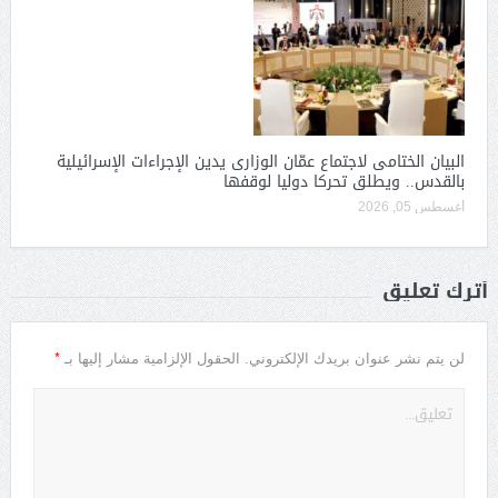
البيان الختامى لاجتماع عمّان الوزارى يدين الإجراءات الإسرائيلية
بالقدس.. ويطلق تحركا دوليا لوقفها
أغسطس 05, 2026
أترك تعليق
*
لن يتم نشر عنوان بريدك الإلكتروني.
الحقول الإلزامية مشار إليها بـ