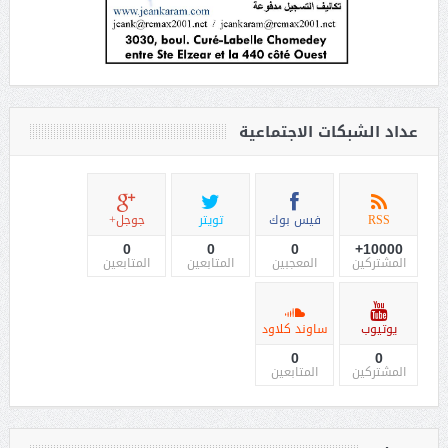
عداد الشبكات الاجتماعية
RSS
فيس بوك
تويتر
جوجل+
0
0
0
10000+
المشتركين
المعجبين
المتابعين
المتابعين
يوتيوب
ساوند كلاود
0
0
المشتركين
المتابعين