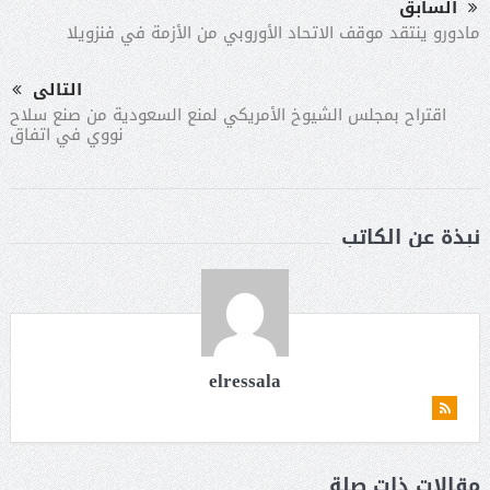
السابق
مادورو ينتقد موقف الاتحاد الأوروبي من الأزمة في فنزويلا
التالى
اقتراح بمجلس الشيوخ الأمريكي لمنع السعودية من صنع سلاح
نووي في اتفاق
نبذة عن الكاتب
elressala
مقالات ذات صلة