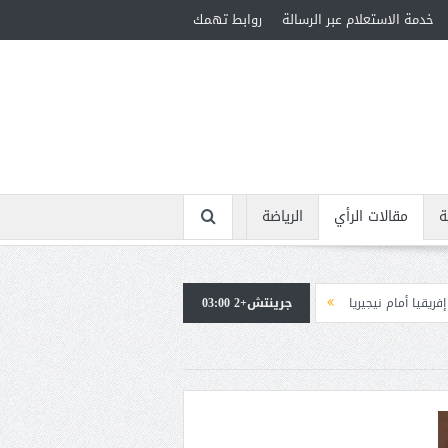
خدمة الاستعلام عبر الرسالة
روابط تهمك
ة
مقالات الرأي
الرياضة
يا
جرينتش+2 03:00
استقبال جماهيرى حاشد لمحمد صلاح لدى وصوله إلى تركيا لإتمام انتقاله إلى ط