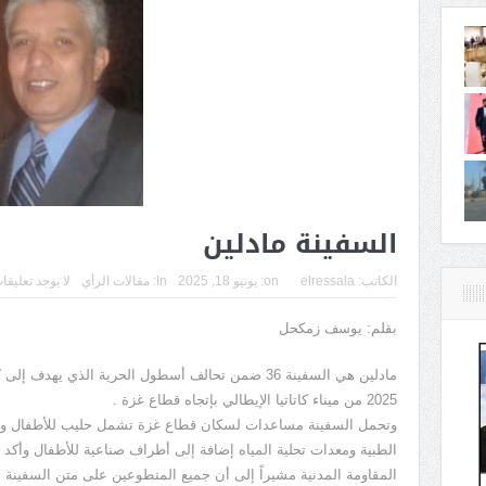
السفينة مادلين
الكاتب:
elressala
on:
يونيو 18, 2025
In:
مقالات الرأي
لا يوجد تعليقا
بقلم: يوسف زمكحل
مادلين هي السفينة 36 ضمن تحالف أسطول الحرية الذي ي
2025 من ميناء كاتاتيا الإيطالي بإتجاه قطاع غزة .
وتحمل السفينة مساعدات لسكان قطاع غزة تشمل حليب للأطفال والد
الطبية ومعدات تحلية المياه إضافة إلى أطراف صناعية للأطفال وأكد ا
المقاومة المدنية مشيراً إلى أن جميع المتطوعين على متن السفينة