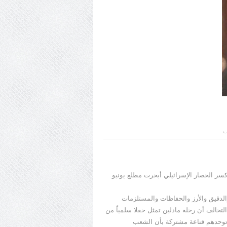
ت
هدف إلى كسر الحصار الإسرائيلي أبحرت مطلع يونيو
قيق والأرز والحفاظات والمستلزمات
لتحالف أن رحلة مادلين تمثل حفلا سلمياً من
 توحدهم قناعة مشتركة بأن الشعب