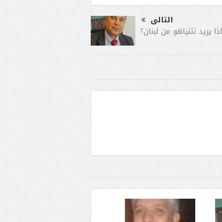
التالى
ذا يريد نتنياهو من لبنان؟