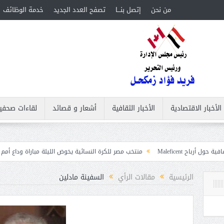
من نحن
إتصل بنـــا
تصفح العدد الجديد
خدمة الوظائف
الأخبار الاقتصادية
الأخبار الثقافية
أشعار و قصائد
لقاءات صحفي
منتخب مصر للكرة النسائية يخوض الليلة مباراة وداع أمم إفريقيا أمام نيجير
ات
الرئيسية
مقالات الرأي
السفينة مادلين