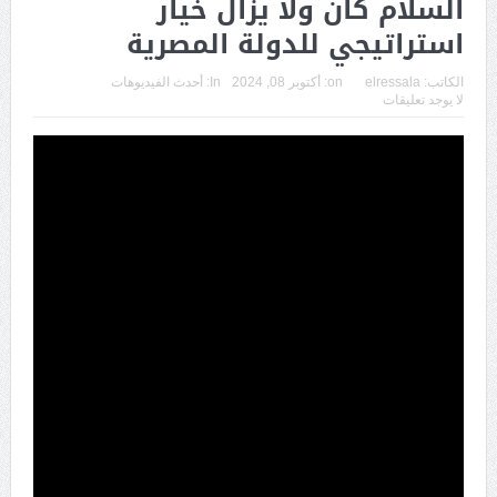
السلام كان ولا يزال خيار
استراتيجي للدولة المصرية
الكاتب:
elressala
on:
أكتوبر 08, 2024
In:
أحدث الفيديوهات
لا يوجد تعليقات