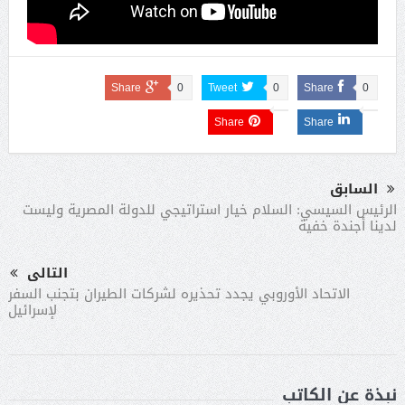
Share
0
Tweet
0
Share
0
Share
Share
السابق
الرئيس السيسي: السلام خيار استراتيجي للدولة المصرية وليست
لدينا أجندة خفية
التالى
الاتحاد الأوروبي يجدد تحذيره لشركات الطيران بتجنب السفر
لإسرائيل
نبذة عن الكاتب