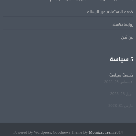
ترامب: مضيق هرمز سيفتح قريبًا أو ستواجه إيران ضربة
05 أغسطس
قاسية
خدمة الاستعلام عبر الرسالة
روابط تهمك
الرئيس السيسى يؤكد لرئيس وزراء اليونان تضامن مصر
05 أغسطس
من نحن
الكامل مع اليونان في مواجهة تداعيات حرائق الغابات
الرئيس السيسى يستقبل ملك البحرين فى مطار العلمين
05 أغسطس
5 سياسة
فى زيارة لتعزيز أواصر الأخوة الراسخة بين البلدين
الشقيقين
خمسة سياسة
أغسطس 25, 2023
مي سليم: سعيدة بالعودة الى الكوميديا
04 أغسطس
أبريل 28, 2023
مارس 31, 2023
Momizat Team
2014 Powered By Wordpress, Goodnews Theme By