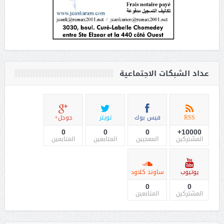
عداد الشبكات الاجتماعية
RSS
فيس بوك
تويتر
جوجل+
0
0
0
10000+
المشتركين
المعجبين
المتابعين
المتابعين
يوتيوب
ساوند كلاود
0
0
المشتركين
المتابعين