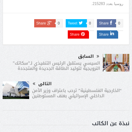
روسيا بعدد 215283.
Share
0
Tweet
0
Share
0
Share
Share
السابق
السيسي يستقبل الرئيس التنفيذي لـ”سكاتك”
النرويجية لتوليد الطاقة الجديدة والمتجددة
التالى
“الخارجية الفلسطينية” ترحب باعتراف وزير الأمن
الداخلي الإسرائيلي بعنف المستوطنين
نبذة عن الكاتب