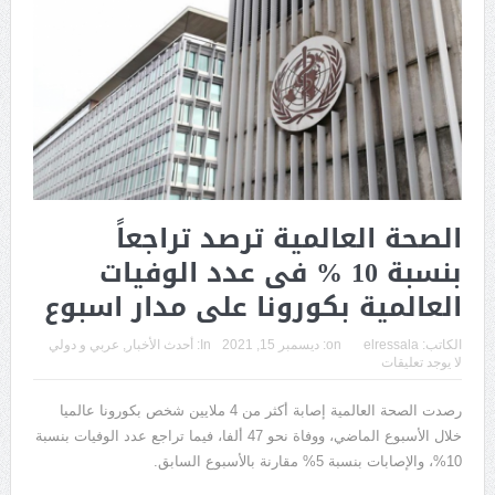
الصحة العالمية ترصد تراجعاً
بنسبة 10 % فى عدد الوفيات
العالمية بكورونا على مدار اسبوع
الكاتب:
elressala
on:
ديسمبر 15, 2021
In:
أحدث الأخبار
,
عربي و دولي
لا يوجد تعليقات
رصدت الصحة العالمية إصابة أكثر من 4 ملايين شخص بكورونا عالميا
خلال الأسبوع الماضي، ووفاة نحو 47 ألفا، فيما تراجع عدد الوفيات بنسبة
10%، والإصابات بنسبة 5% مقارنة بالأسبوع السابق.