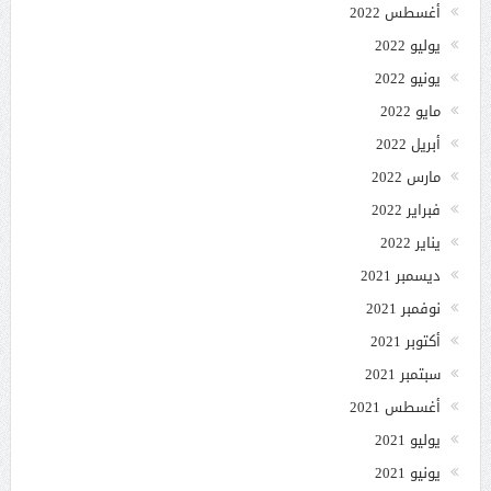
أغسطس 2022
يوليو 2022
يونيو 2022
مايو 2022
أبريل 2022
مارس 2022
فبراير 2022
يناير 2022
ديسمبر 2021
نوفمبر 2021
أكتوبر 2021
سبتمبر 2021
أغسطس 2021
يوليو 2021
يونيو 2021