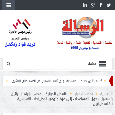
قائمة
أثرى جديد بالدقهلية يوثق آلاف السنين من الاستيطان البشرى
اتحاد الكرة يطلب استضافة أم
الرئيسية
أحدث الأخبار
“العدل الدولية” تقضى بإلزام إسرائيل
بتسهيل دخول المساعدات إلى غزة وتوفير الاحتياجات الأساسية
للفلسطينيين