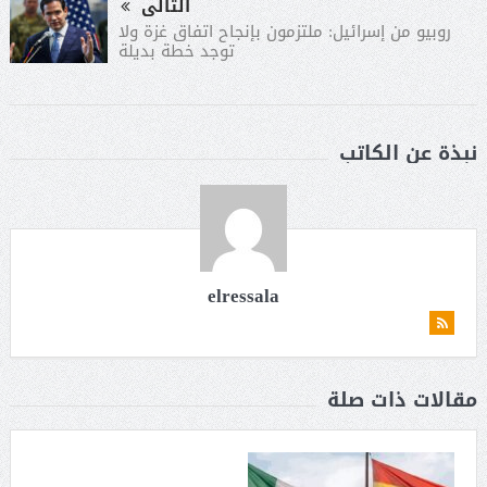
التالى
روبيو من إسرائيل: ملتزمون بإنجاح اتفاق غزة ولا
توجد خطة بديلة
نبذة عن الكاتب
elressala
مقالات ذات صلة