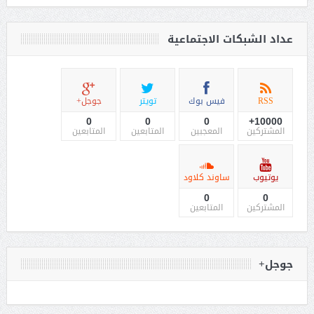
عداد الشبكات الاجتماعية
RSS
فيس بوك
تويتر
جوجل+
0
0
0
10000+
المشتركين
المعجبين
المتابعين
المتابعين
يوتيوب
ساوند كلاود
0
0
المشتركين
المتابعين
جوجل+