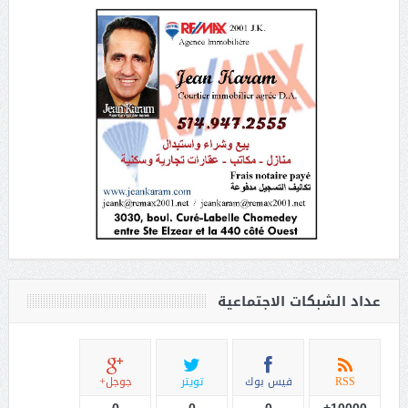
عداد الشبكات الاجتماعية
RSS
فيس بوك
تويتر
جوجل+
0
0
0
10000+