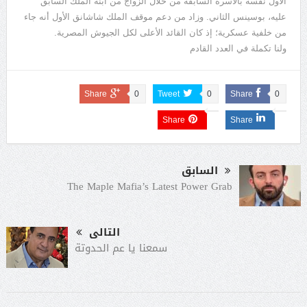
الأول نفسه بالأسرة السابقة من خلال الزواج من ابنة الملك السابق
عليه، بوسينس الثاني. وزاد من دعم موقف الملك شاشانق الأول أنه جاء
من خلفية عسكرية؛ إذ كان القائد الأعلى لكل الجيوش المصرية.
ولنا تكملة في العدد القادم
Share
0
Tweet
0
Share
0
Share
Share
السابق
The Maple Mafia’s Latest Power Grab
التالى
سمعنا يا عم الحدوتة