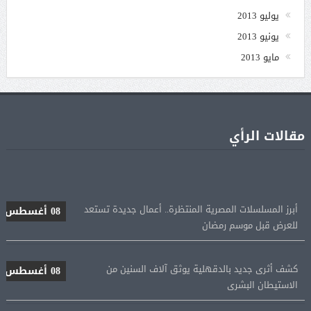
يوليو 2013
يونيو 2013
مايو 2013
مقالات الرأي
أبرز المسلسلات المصرية المنتظرة.. أعمال جديدة تستعد
08 أغسطس
للعرض قبل موسم رمضان
كشف أثرى جديد بالدقهلية يوثق آلاف السنين من
08 أغسطس
الاستيطان البشرى
اتحاد الكرة يطلب استضافة أمم إفريقيا تحت 23 عامًا
08 أغسطس