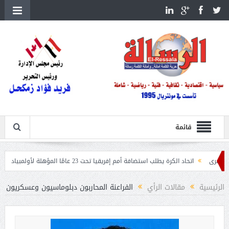
قائمة
اد الكرة يطلب استضافة أمم إفريقيا تحت 23 عامًا المؤهلة لأولمبياد 2028
إسبانيا 
الرئيسية
مقالات الرأي
الفراعنة المحاربون دبلوماسيون وعسكريون