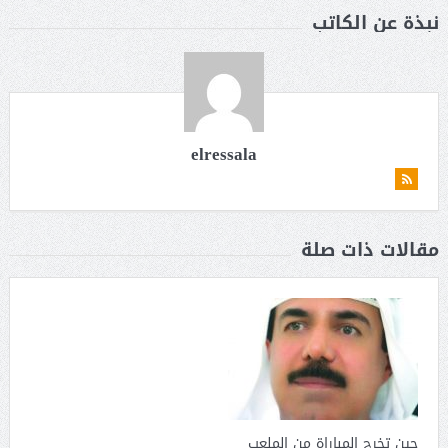
نبذة عن الكاتب
elressala
مقالات ذات صلة
حين تخرج المباراة من الملعب