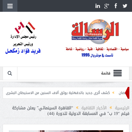
قائمة
كشف أثرى جديد بالدقهلية يوثق آلاف السنين من الاستيطان البشرى
اتحاد الكرة يطلب اس
الرئيسية
الأخبار الثقافية
“القاهرة السينمائي” يعلن مشاركة
فيلم “19 ب” في المسابقة الدولية للدورة (44)