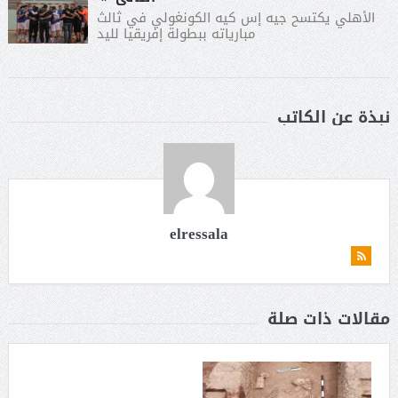
الأهلي يكتسح جيه إس كيه الكونغولي في ثالث
مبارياته ببطولة إفريقيا لليد
نبذة عن الكاتب
elressala
مقالات ذات صلة