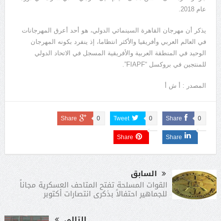
عام 2018.
يذكر أن مهرجان القاهرة السينمائي الدولي، هو أحد أعرق المهرجانات
في العالم العربي وأفريقيا والأكثر انتظاما، إذ ينفرد بكونه المهرجان
الوحيد في المنطقة العربية والأفريقية المسجل في الاتحاد الدولي
للمنتجين في بروكسل “FIAPF”.
المصدر : أ ش أ
Share
0
Tweet
0
Share
0
Share
Share
السابق
القوات المسلحة تفتح المتاحف العسكرية مجاناً
للجماهير احتفالاً بذكرى انتصارات أكتوبر
التالى