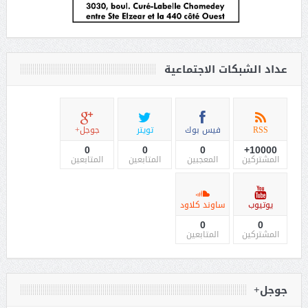
عداد الشبكات الاجتماعية
RSS
فيس بوك
تويتر
جوجل+
0
0
0
10000+
المشتركين
المعجبين
المتابعين
المتابعين
يوتيوب
ساوند كلاود
0
0
المشتركين
المتابعين
جوجل+