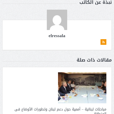
نبذة عن الكاتب
elressala
مقالات ذات صلة
مباحثات لبنانية – أممية حول دعم لبنان وتطورات الأوضاع فى
المنطقة