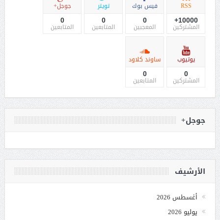
RSS
فيس بوك
تويتر
جوجل+
0
0
0
10000+
المشتركين
المعجبين
المتابعين
المتابعين
يوتيوب
ساوند كلاود
0
0
المشتركين
المتابعين
جوجل+
الأرشيف
أغسطس 2026
يوليو 2026