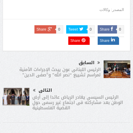
المصدر: وكالات
Share
0
Tweet
0
Share
0
Share
Share
السابق
الرئيس اللبنانى عون يبحث الإجراءات الأمنية
لمراسم تشييع “نصر الله” و”صفى الدين”
التالى
الرئيس السيسى يغادر الرياض عائدا إلى أرض
الوطن بعد مشاركته فى اجتماع غير رسمى حول
القضية الفلسطينية