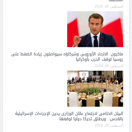
أغسطس 05, 2026
ماكرون: الاتحاد الأوروبى وشركاؤه سيواصلون زيادة الضغط على
روسيا لوقف الحرب بأوكرانيا
أغسطس 05, 2026
البيان الختامى لاجتماع عمّان الوزارى يدين الإجراءات الإسرائيلية
بالقدس.. ويطلق تحركا دوليا لوقفها
أغسطس 05, 2026