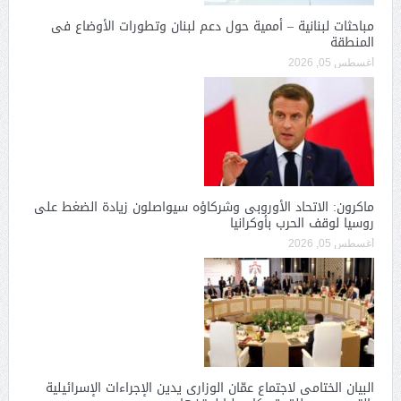
مباحثات لبنانية – أممية حول دعم لبنان وتطورات الأوضاع فى
المنطقة
أغسطس 05, 2026
ماكرون: الاتحاد الأوروبى وشركاؤه سيواصلون زيادة الضغط على
روسيا لوقف الحرب بأوكرانيا
أغسطس 05, 2026
البيان الختامى لاجتماع عمّان الوزارى يدين الإجراءات الإسرائيلية