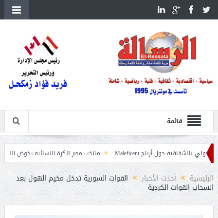
قائمة
حول أرباح Maleficent
منتخب مصر للكرة النسائية يخوض الليلة مباراة وداع أمم 
عيات حرائق الغابات
الرئيسية
أحدث الأخبار
القوات السورية تدخل مخيم الهول بعد
انسحاب القوات الكردية