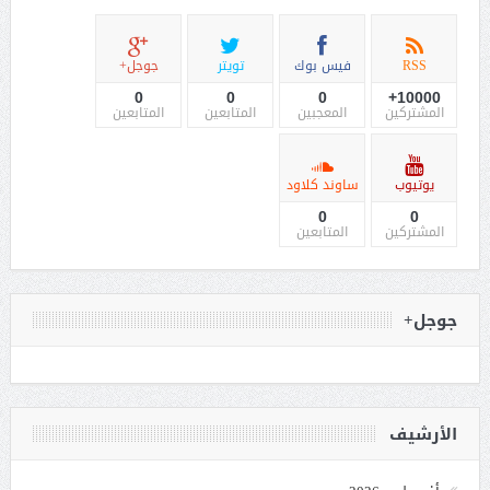
RSS
فيس بوك
تويتر
جوجل+
0
0
0
10000+
المشتركين
المعجبين
المتابعين
المتابعين
يوتيوب
ساوند كلاود
0
0
المشتركين
المتابعين
جوجل+
الأرشيف