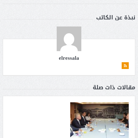
نبذة عن الكاتب
elressala
مقالات ذات صلة