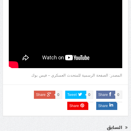
المصدر: الصفحة الرسمية للمتحدث العسكري – فيس بوك
Share
0
Tweet
0
Share
0
Share
Share
السابق