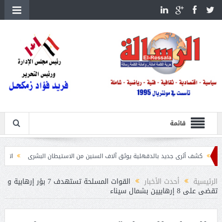
قائمة
أثرى جديد بالدقهلية يوثق آلاف السنين من الاستيطان البشرى
اتحاد الكرة يطلب استضافة أمم
الرئيسية
أحدث الأخبار
القوات المسلحة تستهدف 7 بؤر إرهابية و
تقضى على 8 إرهابيين بشمال سيناء