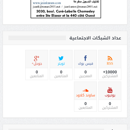
عداد الشبكات الاجتماعية
RSS
فيس بوك
تويتر
جوجل+
0
0
0
10000+
المشتركين
المعجبين
المتابعين
المتابعين
يوتيوب
ساوند كلاود
0
0
المشتركين
المتابعين