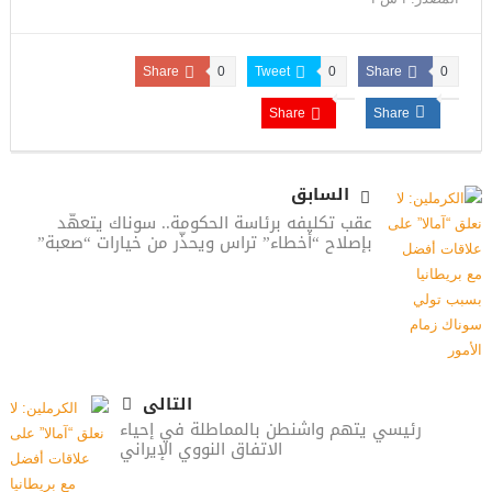
Share
0
Tweet
0
Share
0
Share
Share
السابق
عقب تكليفه برئاسة الحكومة.. سوناك يتعهّد
بإصلاح “أخطاء” تراس ويحذّر من خيارات “صعبة”
التالى
رئيسي يتهم واشنطن بالمماطلة في إحياء
الاتفاق النووي الإيراني