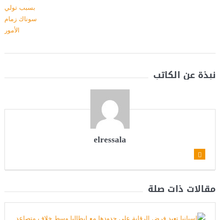
نبذة عن الكاتب
elressala
مقالات ذات صلة