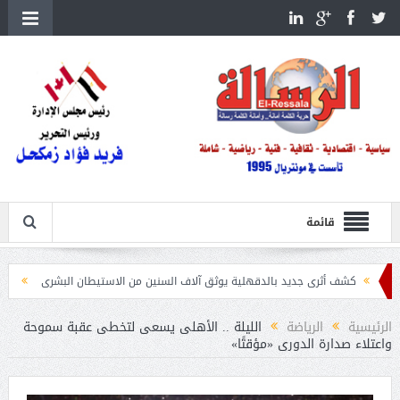
قائمة
أثرى جديد بالدقهلية يوثق آلاف السنين من الاستيطان البشرى
اتحاد الكرة يطلب استضافة أمم
الرئيسية
الرياضة
الليلة .. الأهلى يسعى لتخطى عقبة سموحة
واعتلاء صدارة الدورى «مؤقتًا»