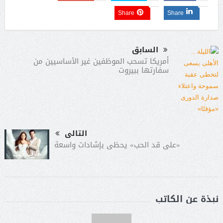
Share
Share
السابق
أمريكا تسحب الموظفين غير الأساسيين من
سفارتها ببيروت
التالى
«على قد الحب» يحظى بإشادات واسعة
نبذة عن الكاتب