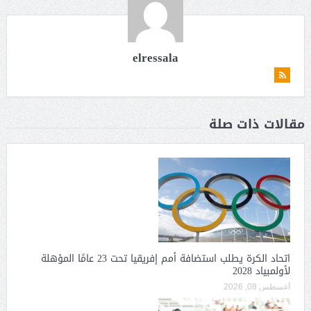
elressala
مقالات ذات صلة
اتحاد الكرة يطلب استضافة أمم إفريقيا تحت 23 عامًا المؤهلة
لأولمبياد 2028
أغسطس 08, 2026