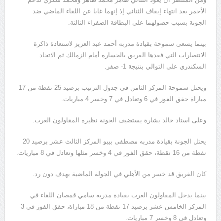
الأحمر بعد انتهاء إيقاف الثنائي إذ إنهما غابا عن اللقاء الماضي ضد
الجونة بسبب حصولهما على البطاقة الصفراء الثالثة.
بينما يسعى سموحة بقيادة مدربه أحمد عبد العزيز لاستعادة ذاكرة
الانتصارات التي فقدها الفريق بالخسارة أمام الزمالك ثم الاتحاد
السكندري على التوالي بنتيجة 1- صفر.
ويحتل سموحة المركز الثامن في جدول الترتيب برصيد 25 نقطة من 17
مباراة حقق الفوز في 6 وتعادل في 7 وخسر 4 مباريات.
وعلى استاد خالد بشارة يستضيف الجونة نظيره المقاولون العرب.
يحتل الجونة بقيادة مدربه مصطفى بيبو المركز الثالث عشر برصيد 20
نقطة من 16 نقطة، حقق الفوز في 4 وخسر مثلها وتعادل في 8 مباريات.
كان الفريق قد خسر من الأهلي في الجولة الماضية بهدف دون رد.
بينما يدخل المقاولون العرب بقيادة مدربه سامي قمصان اللقاء في
المركز الخامس عشر برصيد 17 نقطة من 18 مباراة، حقق الفوز في 3
وتعادل في 8 وخسر 7 مباريات.