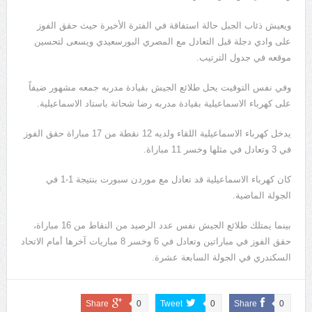
ويعيش ذئاب الجبل حالة استفاقة في الفترة الأخيرة حيث حقق الفوز
على وادي دجلة قبل التعادل مع المصري البورسعيدي ويسعى لتحسين
موقعه في جدول الترتيب.
وفي نفس التوقيت يحل طلائع الجيش بقيادة مدربه جمعه مشهور ضيفاً
على كهرباء الاسماعيلية بقيادة مدربه رضا شحاتة باستاد الاسماعيلية.
يدخل كهرباء الاسماعيلية اللقاء ولديه 12 نقطة من 17 مباراة حقق الفوز
في 3 وتعادل في مثلها وخسر 11 مباراة.
كان كهرباء الاسماعيلية قد تعادل مع موردن سبورت بنتيجة 1-1 في
الجولة الماضية.
بينما يمتلك طلائع الجيش نفس عدد الرصيد من النقاط من 16 مباراة،
حقق الفوز في مباراتين وتعادل في 6 وخسر 8 مباريات آخرها أمام الاتحاد
السكندري في الجولة السابعة عشرة.
Share
0
Tweet
0
Share
0