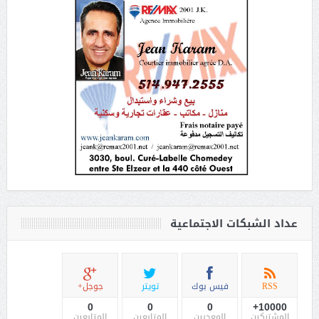
عداد الشبكات الاجتماعية
RSS
فيس بوك
تويتر
جوجل+
0
0
0
10000+
المشتركين
المعجبين
المتابعين
المتابعين