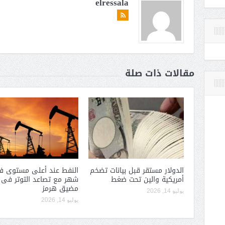
elressala
مقالات ذات صلة
الدولار مستقر قبل بيانات تضخم
النفط عند أعلى مستوى 
أمريكية والين تحت ضغط
شهر مع تصاعد التوتر فى
مضيق هرمز
يوليو 14, 2026
يوليو 14, 2026