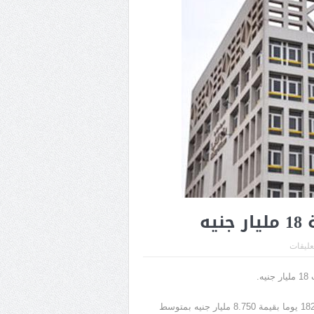
ه
تعليقات
.
وذكرت المالية، عبر موقعها الإلكتروني، أنه تم طرح أذون خزانة أجل 182 يوما بقيمة 8.750 مليار جنيه بمتوسط