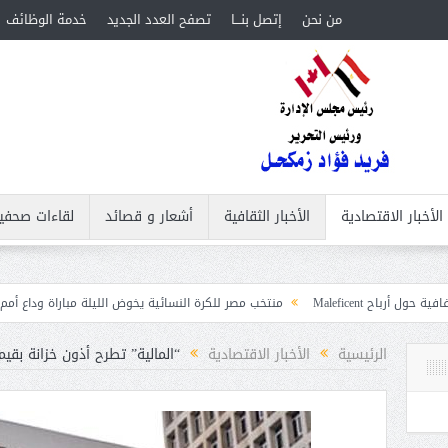
من نحن
إتصل بنـــا
تصفح العدد الجديد
خدمة الوظائف
الأخبار الاقتصادية
الأخبار الثقافية
أشعار و قصائد
لقاءات صحفي
منتخب مصر للكرة النسائية يخوض الليلة مباراة وداع أمم إفريقيا أمام نيجيري
ت
الرئيسية
الأخبار الاقتصادية
“المالية” تطرح أذون خزانة بقيمة 18 مليار ج