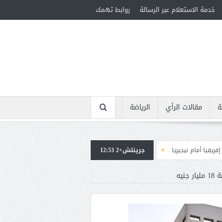
خدمة الاستعلام عبر الرسالة
روابط تهمك
ة
مقالات الرأي
الرياضة
ا
جرينتش+2 12:53
استقبال جماهيرى حاشد لمحمد صلاح لدى وصوله إلى تركيا لإتمام انتقاله إلى ط
نيه