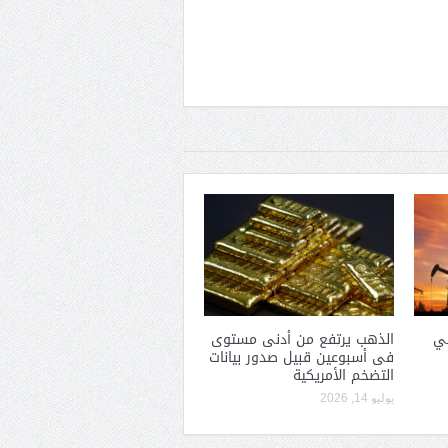
في
الذهب يرتفع من أدنى مستوى
فى أسبوعين قبيل صدور بيانات
التضخم الأمريكية
يوليو 14, 2026