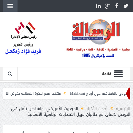
قائمة
ية حول أرباح Maleficent
منتخب مصر للكرة النسائية يخوض الليلة مباراة وداع أم
تداعيات حرائق الغابات
الرئيسية
أحدث الأخبار
المبعوث الأمريكي: واشنطن تأمل في
التوصل لاتفاق مع طالبان قبيل الانتخابات الرئاسية الأفغانية