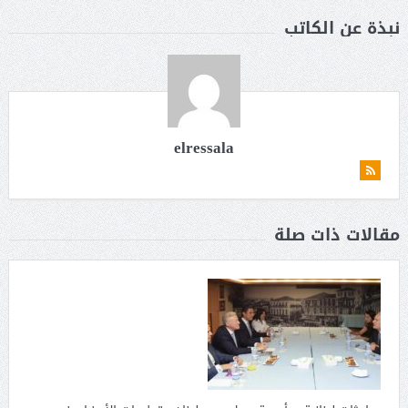
نبذة عن الكاتب
elressala
مقالات ذات صلة