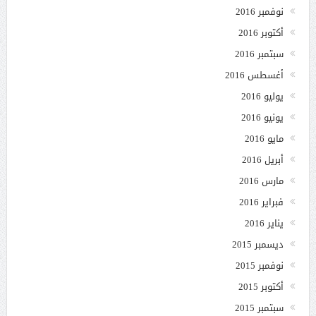
نوفمبر 2016
أكتوبر 2016
سبتمبر 2016
أغسطس 2016
يوليو 2016
يونيو 2016
مايو 2016
أبريل 2016
مارس 2016
فبراير 2016
يناير 2016
ديسمبر 2015
نوفمبر 2015
أكتوبر 2015
سبتمبر 2015