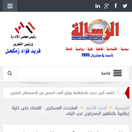
قائمة
كشف أثرى جديد بالدقهلية يوثق آلاف السنين من الاستيطان البشرى
اتحاد الكرة يطلب استض
الرئيسية
أحدث الأخبار
المتحدث العسكرى : القضاء على خلية
إرهابية بالظهير الصحراوى غرب البلاد