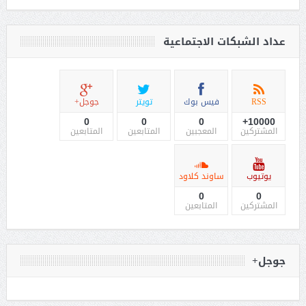
عداد الشبكات الاجتماعية
RSS
فيس بوك
تويتر
جوجل+
0
0
0
10000+
المشتركين
المعجبين
المتابعين
المتابعين
يوتيوب
ساوند كلاود
0
0
المشتركين
المتابعين
جوجل+