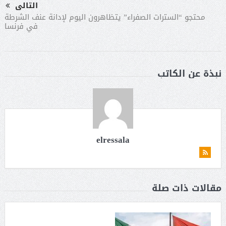
التالى
محتجو “السترات الصفراء” يتظاهرون اليوم لإدانة عنف الشرطة
في فرنسا
نبذة عن الكاتب
elressala
مقالات ذات صلة