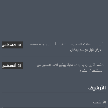
أبرز المسلسلات المصرية المنتظرة.. أعمال جديدة تستعد
08 أغسطس
للعرض قبل موسم رمضان
كشف أثرى جديد بالدقهلية يوثق آلاف السنين من
08 أغسطس
الاستيطان البشرى
اتحاد الكرة يطلب استضافة أمم إفريقيا تحت 23 عامًا
08 أغسطس
المؤهلة لأولمبياد 2028
الأرشيف
إسبانيا تعيد فرض الرقابة على حدودها مع إيطاليا وسط
08 أغسطس
الأرشيف
خلاف متصاعد بشأن الهجرة