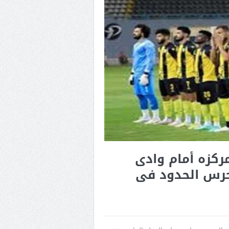
ركزه أمام وادى
 حرس الحدود فى