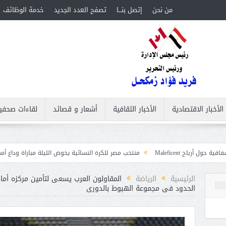
من نحن
إتصل بنـــا
تصفح العدد الجديد
خدمة الوظائف
الأخبار الاقتصادية
الأخبار الثقافية
أشعار و قصائد
لقاءات صحفي
منتخب مصر للكرة النسائية يخوض الليلة مباراة وداع أمم إفريقيا أمام نيجيري
ت
الرئيسية
الرياضة
المقاولون العرب يسعى لتأمين مركزه أما
الحدود فى مجموعة الهبوط بالدورى