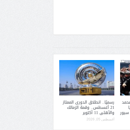
حمد
رسميًا.. انطلاق الدورى الممتاز
21 أغسطس.. وقمة الزمالك
 سبور
والأهلى 11 أكتوبر
أغسطس 05, 2026