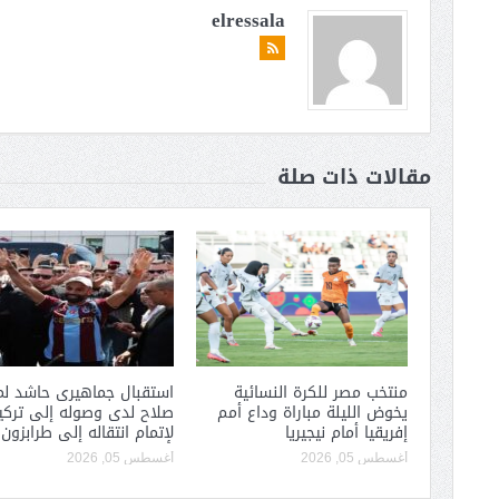
elressala
مقالات ذات صلة
منتخب مصر للكرة النسائية
استقبال جماهيرى حاشد لم
يخوض الليلة مباراة وداع أمم
صلاح لدى وصوله إلى تركيا
إفريقيا أمام نيجيريا
لإتمام انتقاله إلى طرابزون
أغسطس 05, 2026
أغسطس 05, 2026