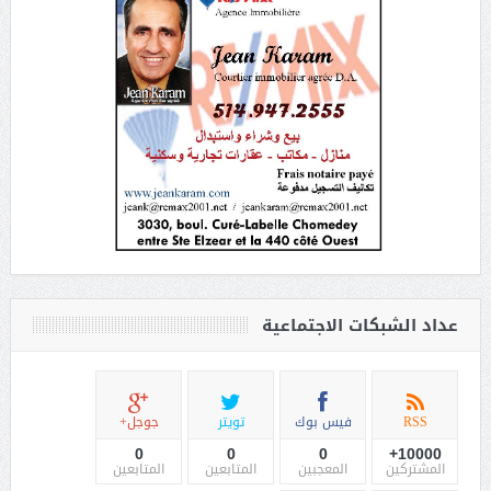
عداد الشبكات الاجتماعية
RSS
فيس بوك
تويتر
جوجل+
0
0
0
10000+
المشتركين
المعجبين
المتابعين
المتابعين