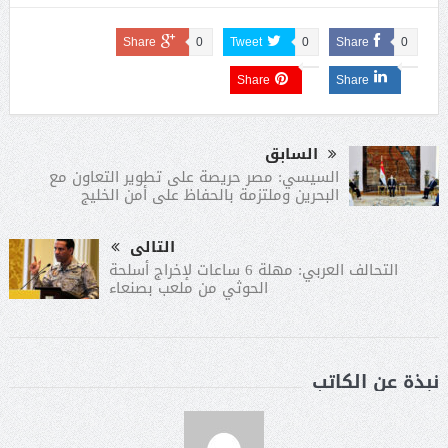
Share
0
Tweet
0
Share
0
Share
Share
السابق
السيسي: مصر حريصة على تطوير التعاون مع
البحرين وملتزمة بالحفاظ على أمن الخليج
التالى
التحالف العربي: مهلة 6 ساعات لإخراج أسلحة
الحوثي من ملعب بصنعاء
نبذة عن الكاتب