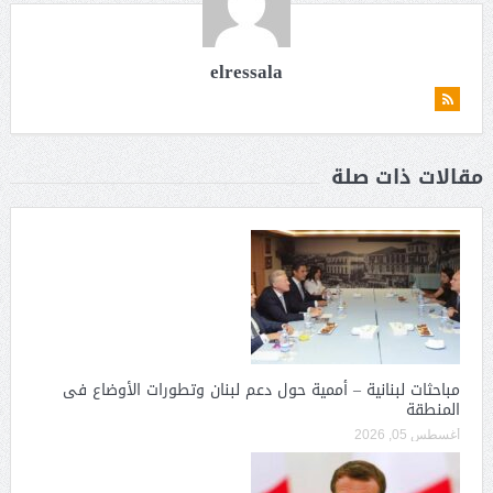
elressala
مقالات ذات صلة
مباحثات لبنانية – أممية حول دعم لبنان وتطورات الأوضاع فى
المنطقة
أغسطس 05, 2026