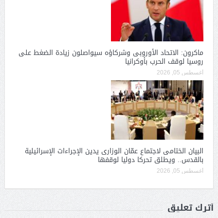
ماكرون: الاتحاد الأوروبى وشركاؤه سيواصلون زيادة الضغط على
روسيا لوقف الحرب بأوكرانيا
أغسطس 05, 2026
البيان الختامى لاجتماع عمّان الوزارى يدين الإجراءات الإسرائيلية
بالقدس.. ويطلق تحركا دوليا لوقفها
أغسطس 05, 2026
أترك تعليق