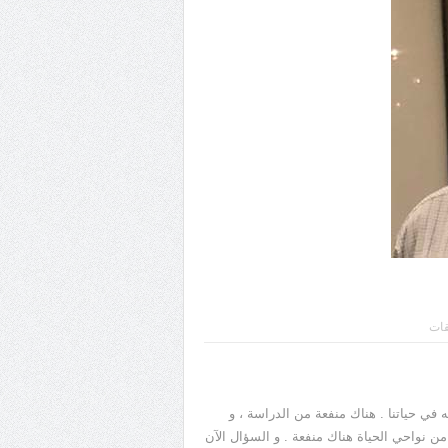
قات
ه في حياتنا . هناك منفعة من الدراسة ، و
 من نواحي الحياة هناك منفعة . و السؤال الآن