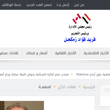
من نحن
إتصل بنـــا
تصفح العدد الجديد
خدمة الوظائف
الأخبار الاقتصادية
الأخبار الثقافية
أشعار و قصائد
لقاءات صحفي
منتخب مصر للكرة النسائية يخوض الليلة مباراة وداع أمم إفريقيا أمام نيجيري
ت
الرئيسية
مقالات الرأي
المنفعـــة