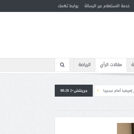
خدمة الاستعلام عبر الرسالة
روابط تهمك
ة
مقالات الرأي
الرياضة
ا
جرينتش+2 08:28
استقبال جماهيرى حاشد لمحمد صلاح لدى وصوله إلى تركيا لإتمام انتقاله إلى ط