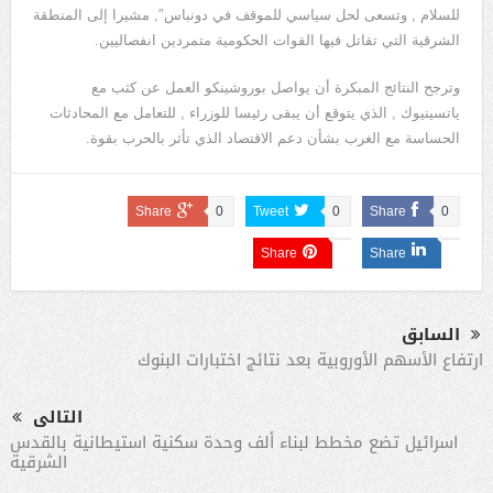
للسلام , وتسعى لحل سياسي للموقف في دونباس″, مشيرا إلى المنطقة
الشرقية التي تقاتل فيها القوات الحكومية متمردين انفصاليين.
وترجح النتائج المبكرة أن يواصل بوروشينكو العمل عن كثب مع
ياتسينيوك , الذي يتوقع أن يبقى رئيسا للوزراء , للتعامل مع المحادثات
الحساسة مع الغرب بشأن دعم الاقتصاد الذي تأثر بالحرب بقوة.
Share
0
Tweet
0
Share
0
Share
Share
السابق
ارتفاع الأسهم الأوروبية بعد نتائج اختبارات البنوك
التالى
اسرائيل تضع مخطط لبناء ألف وحدة سكنية استيطانية بالقدس
الشرقية