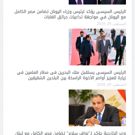
الرئيس السيسى يؤكد لرئيس وزراء اليونان تضامن مصر الكامل
مع اليونان في مواجهة تداعيات حرائق الغابات
أغسطس 05, 2026
الرئيس السيسى يستقبل ملك البحرين فى مطار العلمين فى
زيارة لتعزيز أواصر الأخوة الراسخة بين البلدين الشقيقين
أغسطس 05, 2026
وزير الخارجية يؤكد لـ”نواف سلام” تضامن مصر الكامل مع لبنان