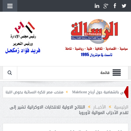
قائمة
حول أرباح Maleficent
منتخب مصر للكرة النسائية يخوض الليلة مباراة وداع أمم 
اعيات حرائق الغابات
الرئيسية
الأخبــــار
النتائج الاولية للانتخابات الاوكرانية تشير إلى
تقدم الأحزاب الموالية لأوروبا