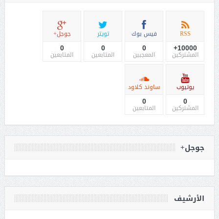
RSS
فيس بوك
تويتر
جوجل+
0
0
0
10000+
المشتركين
المعجبين
المتابعين
المتابعين
يوتيوب
ساوند كلاود
0
0
المشتركين
المتابعين
جوجل+
الأرشيف