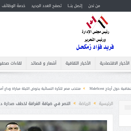
من نحن
إتصل بنـــا
تصفح العدد الجديد
خدمة الوظائف
الأخبار الاقتصادية
الأخبار الثقافية
أشعار و قصائد
لقاءات صحفي
منتخب مصر للكرة النسائية يخوض الليلة مباراة وداع أمم إفريقيا أمام نيجيري
ات
الرئيسية
الرياضة
النصر في ضيافة الغرافة لخطف صدارة دور