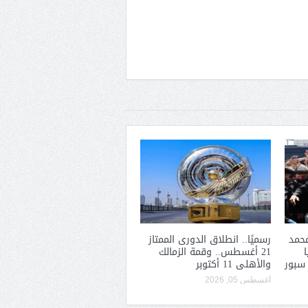
حمد
رسميًا.. انطلاق الدورى الممتاز
21 أغسطس.. وقمة الزمالك
 سبور
والأهلى 11 أكتوبر
أغسطس 05, 2026