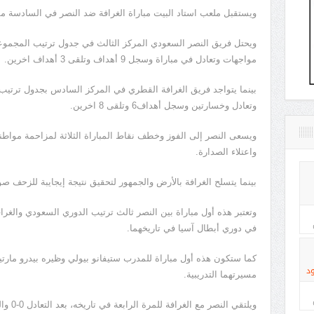
ويستقبل ملعب استاد البيت مباراة الغرافة ضد النصر في السادسة مسا
مواجهات وتعادل في مباراة وسجل 9 أهداف وتلقى 3 أهداف اخرين.
وتعادل وخسارتين وسجل أهداف6 وتلقى 8 اخرين.
ويسعى النصر إلى الفوز وخطف نقاط المباراة الثلاثة لمزاحمة مواطني
واعتلاء الصدارة.
بينما يتسلح الغرافة بالأرض والجمهور لتحقيق نتيجة إيجايبة للزحف صو
وتعتبر هذه أول مباراة بين النصر ثالث ترتيب الدوري السعودي والغر
في دوري أبطال آسيا في تاريخهما.
كما ستكون هذه أول مباراة للمدرب ستيفانو بيولي وظيره بيدرو مارتي
د
مسيرتهما التدريبية.