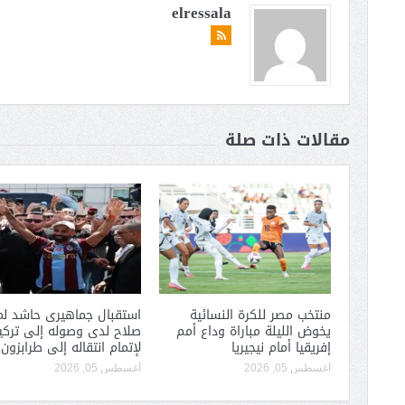
elressala
مقالات ذات صلة
منتخب مصر للكرة النسائية
استقبال جماهيرى حاشد لم
يخوض الليلة مباراة وداع أمم
صلاح لدى وصوله إلى تركيا
إفريقيا أمام نيجيريا
لإتمام انتقاله إلى طرابزون
أغسطس 05, 2026
أغسطس 05, 2026