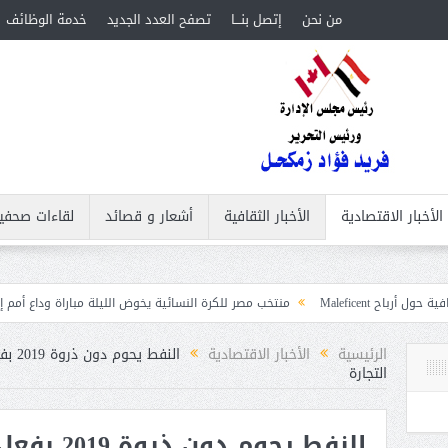
من نحن
إتصل بنـــا
تصفح العدد الجديد
خدمة الوظائف
الأخبار الاقتصادية
الأخبار الثقافية
أشعار و قصائد
لقاءات صحفي
منتخب مصر للكرة النسائية يخوض الليلة مباراة وداع أمم إفريقيا أمام نيجيريا
الرئيسية
الأخبار الاقتصادية
النفط
التجارة
النفط يحوم 