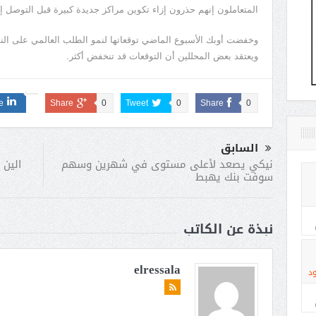
المتعاملون إنهم حذرون إزاء تكوين مراكز جديدة كبيرة قبل التوصل إل
ويعتقد بعض المحللين أن التوقعات قد تنخفض أكثر.
e
Share
0
Tweet
0
Share
0
السابق
الين 
نيكي يصعد لأعلى مستوى في شهرين وسهم
سوفت بنك يهبط
نبذة عن الكاتب
elressala
د