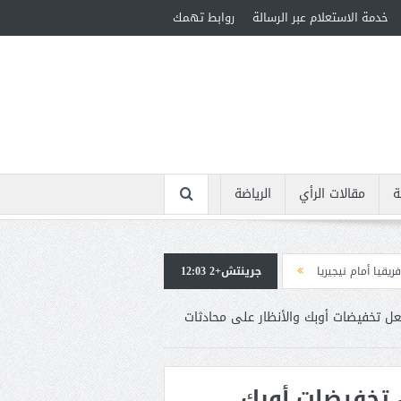
خدمة الاستعلام عبر الرسالة
روابط تهمك
ة
مقالات الرأي
الرياضة
جرينتش+2 12:03
استقبال جماهيرى حاشد لمحمد صلاح لدى وصوله إلى تركيا لإتمام انتقاله إلى طر
 يحوم دون ذروة 2019 بفعل تخفيضات أوبك والأنظار على محادثات
دون ذروة 2019 بفعل تخفيضات أوبك