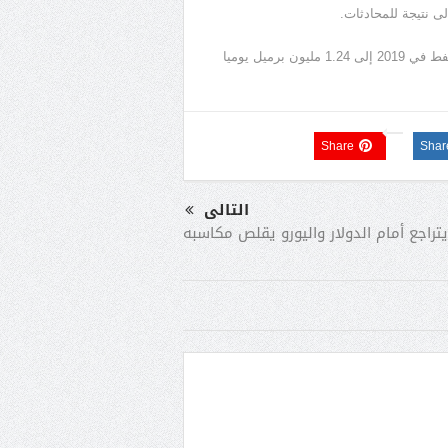
ى نتيجة للمحادثات.
وخفضت أوبك الأسبوع الماضي توقعاتها لنمو الطلب العالمي على النفط في 2019 إلى 1.24 مليون برميل يوميا
Share
Shar
التالى
يتراجع أمام الدولار واليورو يقلص مكاسبه