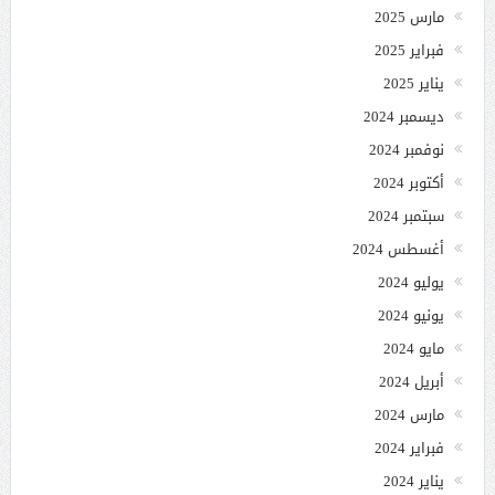
مارس 2025
فبراير 2025
يناير 2025
ديسمبر 2024
نوفمبر 2024
أكتوبر 2024
سبتمبر 2024
أغسطس 2024
يوليو 2024
يونيو 2024
مايو 2024
أبريل 2024
مارس 2024
فبراير 2024
يناير 2024