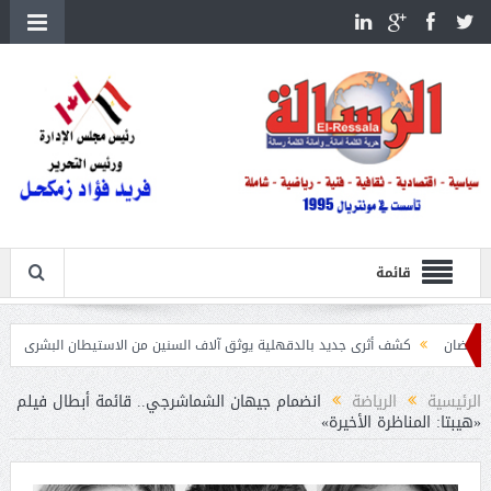
قائمة
كشف أثرى جديد بالدقهلية يوثق آلاف السنين من الاستيطان البشرى
اتحاد الكرة يطلب ا
الرئيسية
الرياضة
انضمام جيهان الشماشرجي.. قائمة أبطال فيلم
«هيبتا: المناظرة الأخيرة»