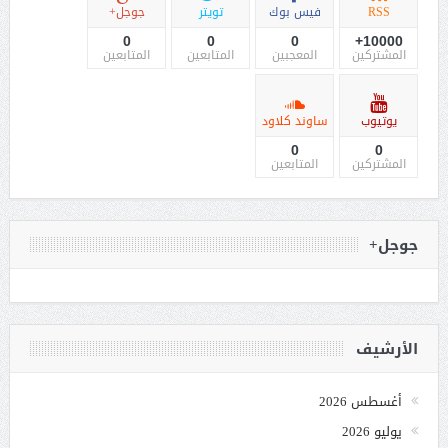
RSS
فيس بوك
تويتر
جوجل+
0
0
0
10000+
المشتركين
المعجبين
المتابعين
المتابعين
يوتيوب
ساوند كلاود
0
0
المشتركين
المتابعين
جوجل+
الأرشيف
أغسطس 2026
يوليو 2026