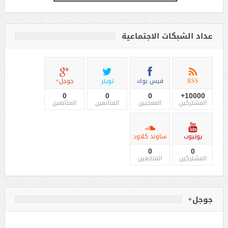
عداد الشبكات الاجتماعية
RSS
فيس بوك
تويتر
جوجل+
0
0
0
10000+
المشتركين
المعجبين
المتابعين
المتابعين
يوتيوب
ساوند كلاود
0
0
المشتركين
المتابعين
جوجل+