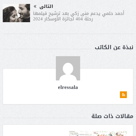
التالى
أحمد حلمي يدعم منى زكي بعد ترشيح فيلمها
رحلة 404 لجائزة الأوسكار 2024‏
نبذة عن الكاتب
elressala
مقالات ذات صلة