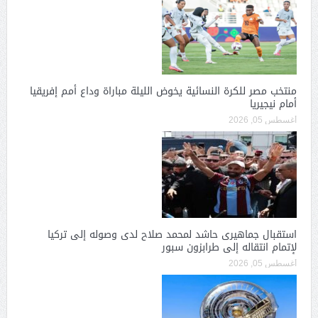
منتخب مصر للكرة النسائية يخوض الليلة مباراة وداع أمم إفريقيا
أمام نيجيريا
أغسطس 05, 2026
استقبال جماهيرى حاشد لمحمد صلاح لدى وصوله إلى تركيا
لإتمام انتقاله إلى طرابزون سبور
أغسطس 05, 2026