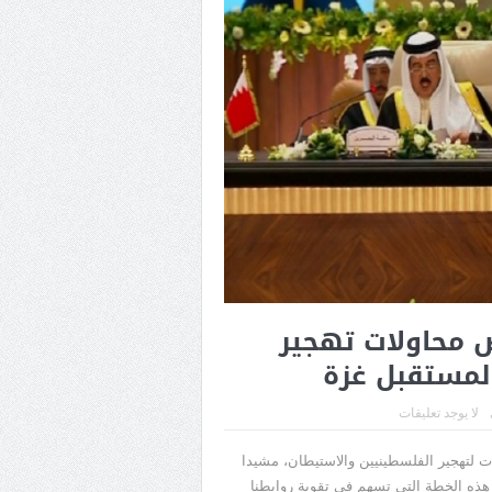
ض محاولات تهجير
لمستقبل غزة
لا يوجد تعليقات
ت لتهجير الفلسطينيين والاستيطان، مشيدا
هذه الخطة التى تسهم فى تقوية روابطنا