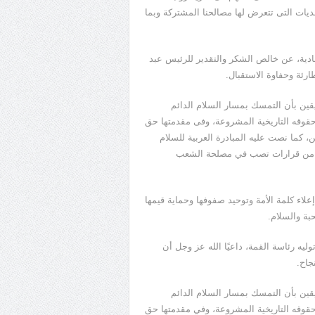
حديات التى تتعرض لها مصالحنا المشتركة وبما
عادية، عن خالص الشكر والتقدير للرئيس عبد
رئة وحفاوة الاستقبال.
 يقين بأن التمسك بمسار السلام الدائم
وقه التاريخية المشروعة، وفى مقدمتها حق
ن، كما نصت عليه المبادرة العربية للسلام
اع من قرارات تصب في مصلحة الشعب
علاء كلمة الأمة وتوحيد صفوفها وحماية قيمها
بة والسلام.
ه رئاسة القمة، داعيًا الله عز وجل أن
جاح.
 يقين بأن التمسك بمسار السلام الدائم
وقه التاريخية المشروعة، وفي مقدمتها حق