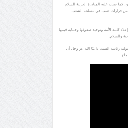
ن، كما نصت عليه المبادرة العربية للسلام
اع من قرارات تصب في مصلحة الشعب
علاء كلمة الأمة وتوحيد صفوفها وحماية قيمها
بة والسلام.
ه رئاسة القمة، داعيًا الله عز وجل أن
جاح.