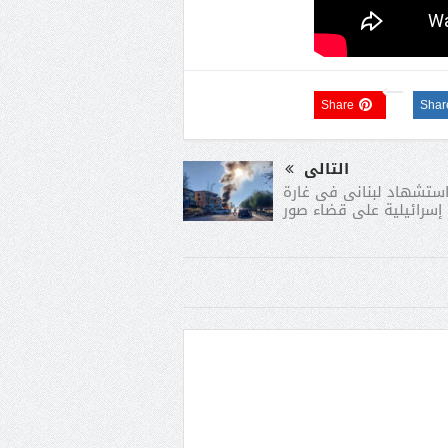
Share
Shar
التالى
ستشهاد لبنانى فى غارة
إسرائيلية على قضاء صور