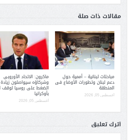
مقالات ذات صلة
مباحثات لبنانية – أممية حول
ماكرون: الاتحاد الأوروبى
دعم لبنان وتطورات الأوضاع فى
وشركاؤه سيواصلون زيادة
المنطقة
الضغط على روسيا لوقف ا
بأوكرانيا
أغسطس 05, 2026
أغسطس 05, 2026
أترك تعليق