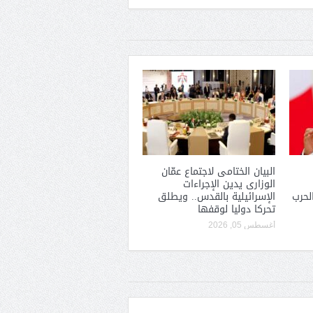
البيان الختامى لاجتماع عمّان
الوزارى يدين الإجراءات
لحرب
الإسرائيلية بالقدس.. ويطلق
تحركا دوليا لوقفها
أغسطس 05, 2026