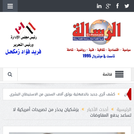
قائمة
شف أثرى جديد بالدقهلية يوثق آلاف السنين من الاستيطان البشرى
اتحاد الكرة يطلب استضا
الرئيسية
أحدث الأخبار
بزشكيان يحذر من تصريحات أمريكية لا
تساعد بدفع المفاوضات