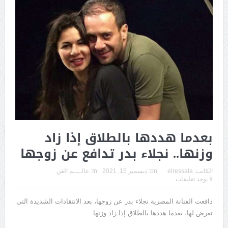
بعدما هددها بالطلاق إذا زاد
وزنها.. نجلاء بدر تدافع عن زوجها
الكاتب:
elressala
on:
ديسمبر 15, 2021
In:
عالــــم الفن
لا يوجد تعليقات
دافعت الفنانة المصرية نجلاء بدر عن زوجها، بعد الانتقادات الشديدة التي
تعرض لها، بعدما هددها بالطلاق إذا زاد وزنها