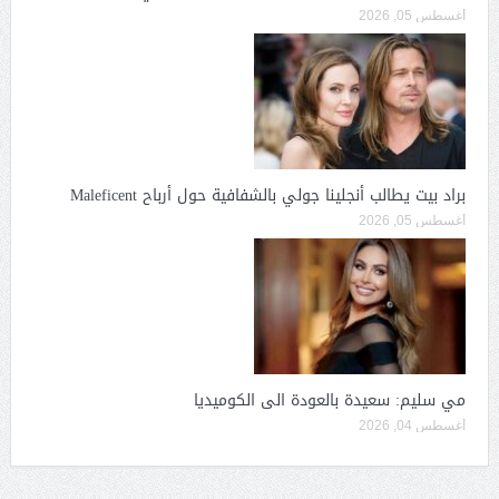
أغسطس 05, 2026
براد بيت يطالب أنجلينا جولي بالشفافية حول أرباح Maleficent
أغسطس 05, 2026
مي سليم: سعيدة بالعودة الى الكوميديا
أغسطس 04, 2026