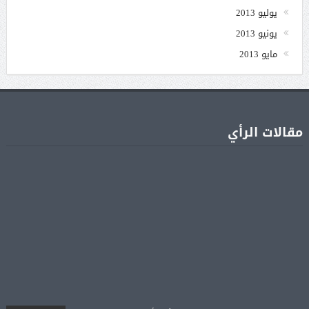
يوليو 2013
يونيو 2013
مايو 2013
مقالات الرأي
جنا عمرو دياب تشوّق جمهورها لأول ألبوم غنائي
05 أغسطس