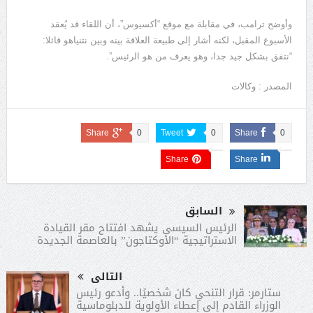
وأوضح ترامب، في مقابلة مع موقع “أكسيوس”، أن اللقاء قد يُعقد
الأسبوع المقبل، لكنه أشار إلى طبيعة العلاقة بينه وبين نتنياهو قائلا:
“نتفق بشكل جيد جدا، وهو يعرف من هو الرئيس”.
المصدر : وكالات
Share
0
Tweet
0
Share
0
Share
Share
السابق
الرئيس السيسى يشهد افتتاح مقر القيادة
الاستراتيجية “الأوكتاجون” بالعاصمة الجديدة
التالى
ستارمر: قرار التنحي كان شخصيًا.. وأدعو رئيس
الوزراء القادم إلى إعطاء الأولوية للدبلوماسية