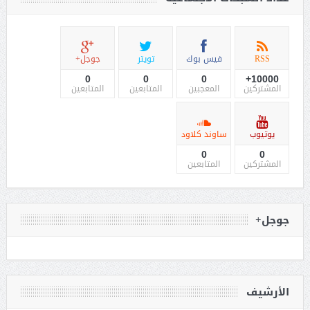
RSS
فيس بوك
تويتر
جوجل+
0
0
0
10000+
المشتركين
المعجبين
المتابعين
المتابعين
يوتيوب
ساوند كلاود
0
0
المشتركين
المتابعين
جوجل+
الأرشيف