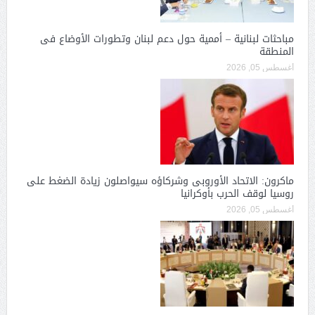
مباحثات لبنانية – أممية حول دعم لبنان وتطورات الأوضاع فى
المنطقة
أغسطس 05, 2026
ماكرون: الاتحاد الأوروبى وشركاؤه سيواصلون زيادة الضغط على
روسيا لوقف الحرب بأوكرانيا
أغسطس 05, 2026