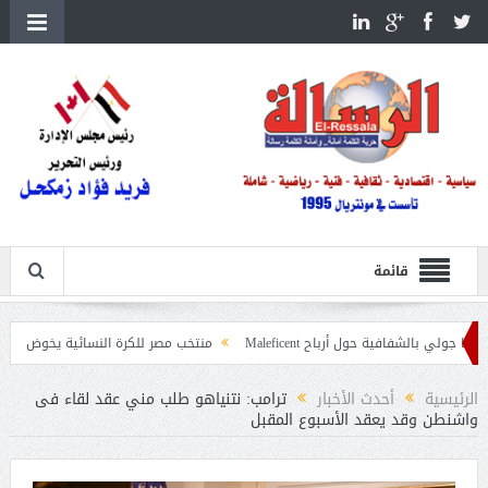
قائمة
ة حول أرباح Maleficent
منتخب مصر للكرة النسائية يخوض الليلة مباراة وداع أم
داعيات حرائق الغابات
الرئيسية
أحدث الأخبار
ترامب: نتنياهو طلب مني عقد لقاء فى
واشنطن وقد يعقد الأسبوع المقبل