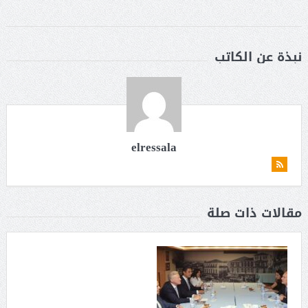
نبذة عن الكاتب
elressala
مقالات ذات صلة