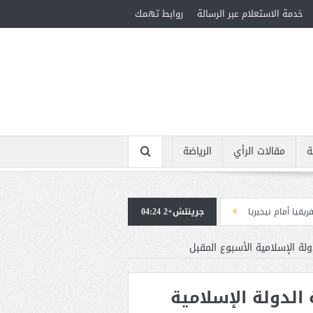
خدمة الاستعلام عبر الرسالة
روابط تهمك
ة
مقالات الرأي
الرياضة
ا
جرينتش+2 04:24
استقبال جماهيرى حاشد لمحمد صلاح لدى وصوله إلى تركيا لإتمام انتقاله إلى ط
ولة الإسلامية الأسبوع المقبل
الدولة الإسلامية