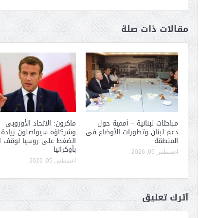
مقالات ذات صلة
مباحثات لبنانية – أممية حول
ماكرون: الاتحاد الأوروبى
دعم لبنان وتطورات الأوضاع فى
وشركاؤه سيواصلون زيادة
المنطقة
الضغط على روسيا لوقف ا
بأوكرانيا
أغسطس 05, 2026
أغسطس 05, 2026
أترك تعليق