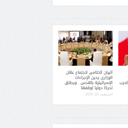
البيان الختامى لاجتماع عمّان
الوزارى يدين الإجراءات
لحرب
الإسرائيلية بالقدس.. ويطلق
تحركا دوليا لوقفها
أغسطس 05, 2026