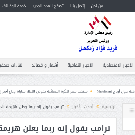
من نحن
إتصل بنـــا
تصفح العدد الجديد
خدمة الوظائف
الأخبار الاقتصادية
الأخبار الثقافية
أشعار و قصائد
لقاءات صحفي
منتخب مصر للكرة النسائية يخوض الليلة مباراة وداع أمم إفريقيا أمام نيجيري
ت
الرئيسية
أحدث الأخبار
ترامب يقول إنه ربما يعلن هزيمة الد
ترامب يقول إنه ربما يعلن هزيمة 