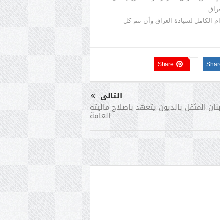
عراق.
م الكامل لسيادة العراق وأن تتم كل
Share
Shar
التالى
بنان المثقل بالديون يتعهد بإصلاح ماليته
العامة