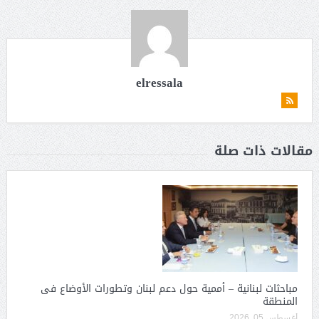
elressala
مقالات ذات صلة
مباحثات لبنانية – أممية حول دعم لبنان وتطورات الأوضاع فى
المنطقة
أغسطس 05, 2026