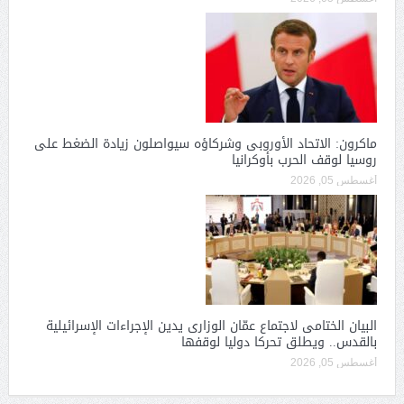
ماكرون: الاتحاد الأوروبى وشركاؤه سيواصلون زيادة الضغط على
روسيا لوقف الحرب بأوكرانيا
أغسطس 05, 2026
البيان الختامى لاجتماع عمّان الوزارى يدين الإجراءات الإسرائيلية
بالقدس.. ويطلق تحركا دوليا لوقفها
أغسطس 05, 2026