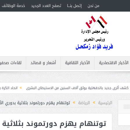
من نحن
إتصل بنـــا
تصفح العدد الجديد
خدمة الوظائف
الأخبار الاقتصادية
الأخبار الثقافية
أشعار و قصائد
لقاءات صحفي
بالدقهلية يوثق آلاف السنين من الاستيطان البشرى
اتحاد الكرة يطلب استضافة أمم إفريقيا تحت 23 عام
الرئيسية
الرياضة
توتنهام يهزم دورتموند بثلاثية بدوري الأ
توتنهام يهزم دورتموند بثلاثية 