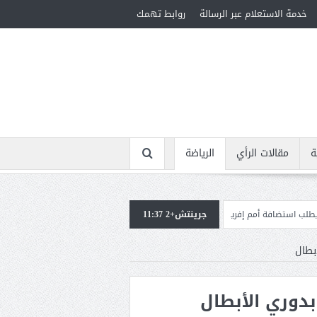
خدمة الاستعلام عبر الرسالة
روابط تهمك
ة
مقالات الرأي
الرياضة
ًا المؤهلة لأولمبياد 2028
جرينتش+2 11:37
إسبانيا تعيد فرض الرقابة على حد
بطال
بدوري الأبطال