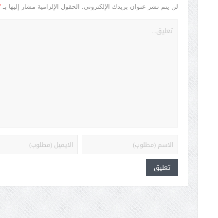
*
لن يتم نشر عنوان بريدك الإلكتروني.
الحقول الإلزامية مشار إليها بـ