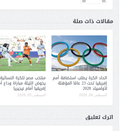
مقالات ذات صلة
اتحاد الكرة يطلب استضافة أمم
منتخب مصر للكرة النسائية
إفريقيا تحت 23 عامًا المؤهلة
يخوض الليلة مباراة وداع أ
لأولمبياد 2028
إفريقيا أمام نيجيريا
أغسطس 08, 2026
أغسطس 05, 2026
أترك تعليق