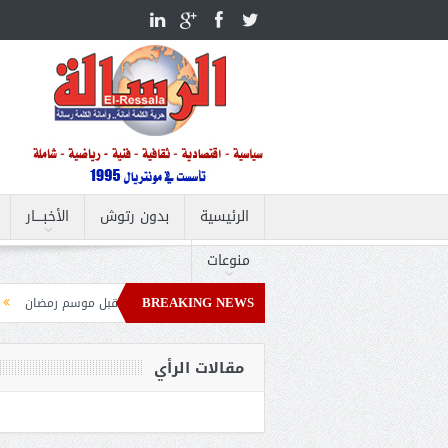
الرئيسية
بدون رتوش
الأخبــــار
منوعات
BREAKING NEWS
 المصرية المنتظرة.. أعمال جديدة تستعد للعرض قبل موسم رمضان
كشف أثرى جديد 
بحث هاتفياً مع نظيره العراقي التطورات الإقليمية
مقالات الرأي