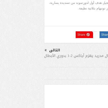
بتسجيل هدف أول لدورتموند من تسديدة يسارية،
توتنهام بثلاثية نظيفة.
Share
Shar
التالى
ل مدريد يهزم أياكس 2-1 بدوري الأبطال