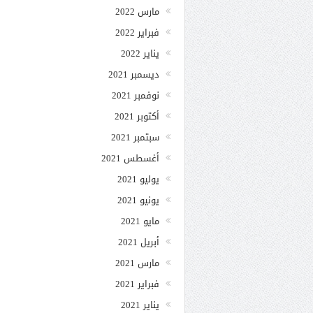
مارس 2022
فبراير 2022
يناير 2022
ديسمبر 2021
نوفمبر 2021
أكتوبر 2021
سبتمبر 2021
أغسطس 2021
يوليو 2021
يونيو 2021
مايو 2021
أبريل 2021
مارس 2021
فبراير 2021
يناير 2021