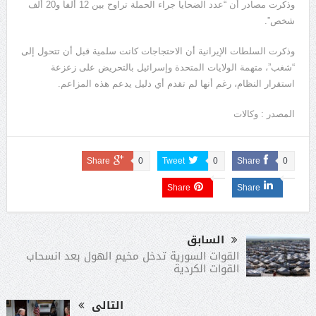
وذكرت مصادر أن “عدد الضحايا جراء الحملة تراوح بين 12 ألفاً و20 ألف
شخص”.
وذكرت السلطات الإيرانية أن الاحتجاجات كانت سلمية قبل أن تتحول إلى
“شغب”، متهمة الولايات المتحدة وإسرائيل بالتحريض على زعزعة
استقرار النظام، رغم أنها لم تقدم أي دليل يدعم هذه المزاعم.
المصدر : وكالات
Share
0
Tweet
0
Share
0
Share
Share
السابق
القوات السورية تدخل مخيم الهول بعد انسحاب
القوات الكردية
التالى