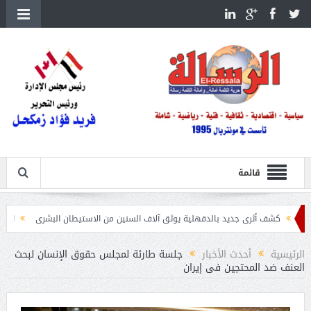
قائمة
ثرى جديد بالدقهلية يوثق آلاف السنين من الاستيطان البشرى
اتحاد الكرة يطلب استضافة أمم 
الرئيسية
أحدث الأخبار
جلسة طارئة لمجلس حقوق الإنسان لبحث
العنف ضد المحتجين فى إيران