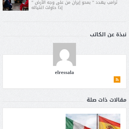
ترامب يهدد ” بمحو إيران من على وجه الأرض ”
إذا حاولت اغتياله
نبذة عن الكاتب
elressala
مقالات ذات صلة