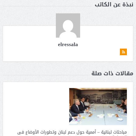
نبذة عن الكاتب
elressala
مقالات ذات صلة
مباحثات لبنانية – أممية حول دعم لبنان وتطورات الأوضاع فى