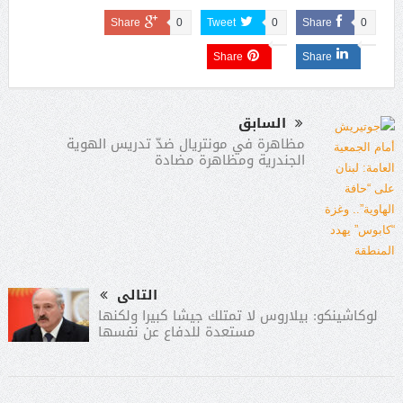
Share
0
Tweet
0
Share
0
Share
Share
السابق
مظاهرة في مونتريال ضدّ تدريس الهوية
الجندرية ومظاهرة مضادة
التالى
لوكاشينكو: بيلاروس لا تمتلك جيشا كبيرا ولكنها
مستعدة للدفاع عن نفسها