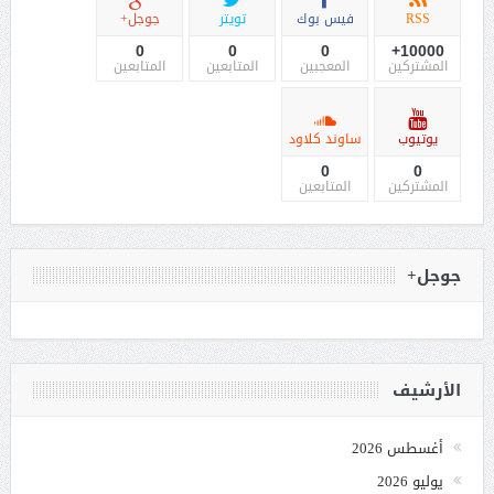
RSS
فيس بوك
تويتر
جوجل+
0
0
0
10000+
المشتركين
المعجبين
المتابعين
المتابعين
يوتيوب
ساوند كلاود
0
0
المشتركين
المتابعين
جوجل+
الأرشيف
أغسطس 2026
يوليو 2026