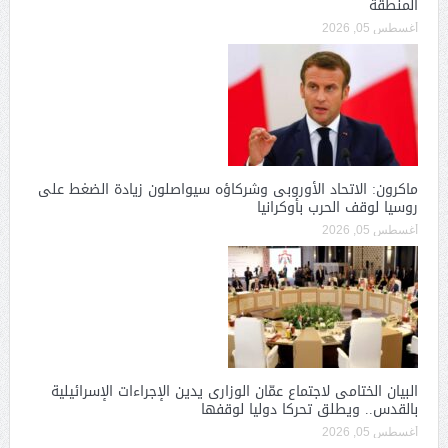
المنطقة
أغسطس 05, 2026
ماكرون: الاتحاد الأوروبى وشركاؤه سيواصلون زيادة الضغط على
روسيا لوقف الحرب بأوكرانيا
أغسطس 05, 2026
البيان الختامى لاجتماع عمّان الوزارى يدين الإجراءات الإسرائيلية
بالقدس.. ويطلق تحركا دوليا لوقفها
أغسطس 05, 2026