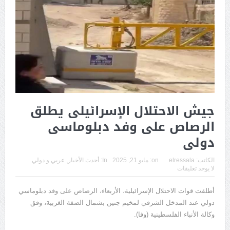
جيش الاحتلال الإسرائيلى يطلق
الرصاص على وفد دبلوماسى
دولى
الكاتب:
elressala
on:
مايو 21, 2025
In:
أحدث الأخبار
,
عربي و دولي
لا يوجد تعليقات
أطلقت قوات الاحتلال الإسرائيلية، الأربعاء، الرصاص على وفد دبلوماسي
دولي عند المدخل الشرقي لمخيم جنين بشمال الضفة الغربية، وفق
وكالة الأنباء الفلسطينية (وفا).