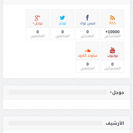
RSS
فيس بوك
تويتر
جوجل+
0
0
0
10000+
المشتركين
المعجبين
المتابعين
المتابعين
يوتيوب
ساوند كلاود
0
0
المشتركين
المتابعين
جوجل+
الأرشيف