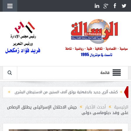
قائمة
أثرى جديد بالدقهلية يوثق آلاف السنين من الاستيطان البشرى
اتحاد الكرة يطلب استضافة أمم
الرئيسية
أحدث الأخبار
جيش الاحتلال الإسرائيلى يطلق الرصاص
على وفد دبلوماسى دولى