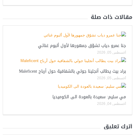
مقالات ذات صلة
جنا عمرو دياب تشوّق جمهورها لأول ألبوم غنائي
أغسطس 05, 2026
براد بيت يطالب أنجلينا جولي بالشفافية حول أرباح Maleficent
أغسطس 05, 2026
مي سليم: سعيدة بالعودة الى الكوميديا
أغسطس 04, 2026
أترك تعليق