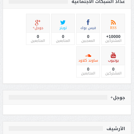
عداد الشبكات الاجتماعية
RSS
فيس بوك
تويتر
جوجل+
0
0
0
10000+
المشتركين
المعجبين
المتابعين
المتابعين
يوتيوب
ساوند كلاود
0
0
المشتركين
المتابعين
جوجل+
الأرشيف