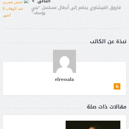
التالى
فاروق الفيشاوي ينضم إلى أبطال مسلسل “بني
يوسف”
نبذة عن الكاتب
elressala
مقالات ذات صلة