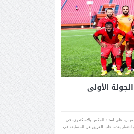
لجولة الأولى
خميس، على استاد المكس بالإسكندري، في
 انتصار بعدما غاب الفريق عن المسابقة في