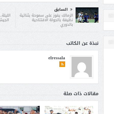
السابق
الليلة
الزمالك يفوز على سموحة بثنائية
الجيش
نظيفة بالجولة الافتتاحية
بالدوري
نبذة عن الكاتب
elressala
مقالات ذات صلة