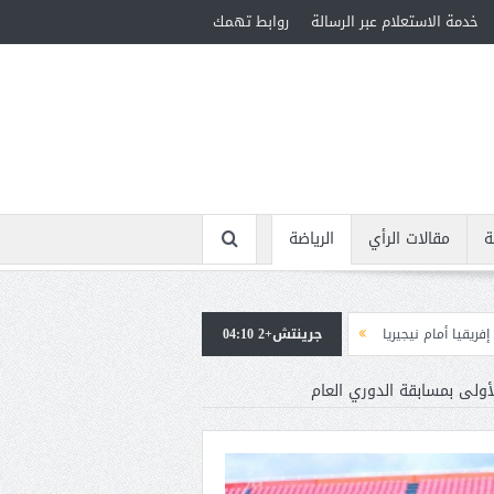
خدمة الاستعلام عبر الرسالة
روابط تهمك
ة
مقالات الرأي
الرياضة
ا
جرينتش+2 04:10
استقبال جماهيرى حاشد لمحمد صلاح لدى وصوله إلى تركيا لإتمام انتقاله إلى ط
ولى بمسابقة الدوري العام