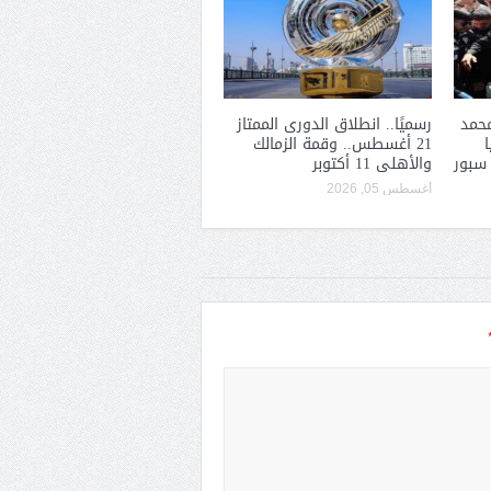
حمد
رسميًا.. انطلاق الدورى الممتاز
21 أغسطس.. وقمة الزمالك
 سبور
والأهلى 11 أكتوبر
أغسطس 05, 2026