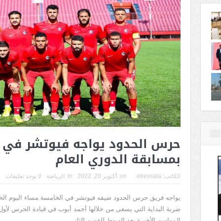
حرس الحدود يواجه فيوتشر في ا
بمسابقة الدوري العام
الكاتب:
elressala
on:
أكتوبر 20, 2022
In:
الرياضة
لا يوجد تعليقات
يواجه فريق حرس الحدود ضيفه فيوتشر في الخامسة مساء اليوم ال
ضربة البداية التي يسعى من خلالها أحمد أيوب في قيادة الحرس لأول
المواسم الأخيرة بعد الهبوط للقسم الثاني.