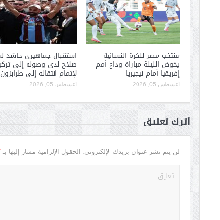
منتخب مصر للكرة النسائية
استقبال جماهيرى حاشد لم
يخوض الليلة مباراة وداع أمم
صلاح لدى وصوله إلى تركيا
إفريقيا أمام نيجيريا
لإتمام انتقاله إلى طرابزون
أغسطس 05, 2026
أغسطس 05, 2026
أترك تعليق
*
لن يتم نشر عنوان بريدك الإلكتروني.
الحقول الإلزامية مشار إليها بـ