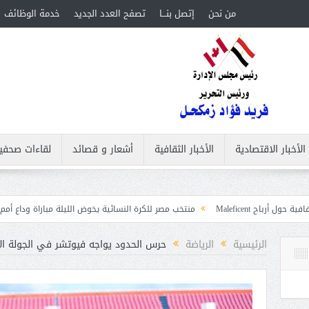
من نحن
إتصل بنـــا
تصفح العدد الجديد
خدمة الوظائف
الأخبار الاقتصادية
الأخبار الثقافية
أشعار و قصائد
لقاءات صحفي
منتخب مصر للكرة النسائية يخوض الليلة مباراة وداع أمم إفريقيا أمام نيجيري
ت
الرئيسية
الرياضة
حرس الحدود يواجه فيوتشر في الجولة الأ