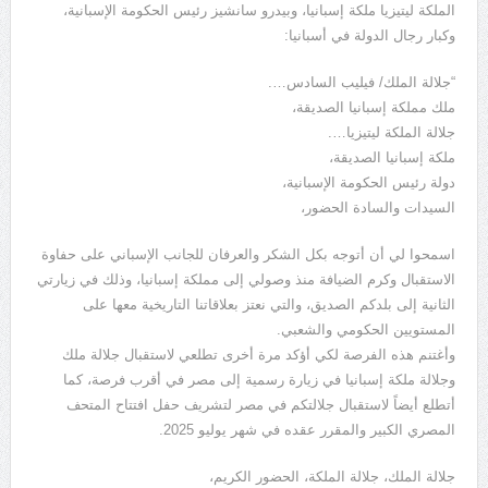
الملكة ليتيزيا ملكة إسبانيا، وبيدرو سانشيز رئيس الحكومة الإسبانية،
وكبار رجال الدولة في أسبانيا:
“جلالة الملك/ فيليب السادس….
ملك مملكة إسبانيا الصديقة،
جلالة الملكة ليتيزيا….
ملكة إسبانيا الصديقة،
دولة رئيس الحكومة الإسبانية،
السيدات والسادة الحضور،
اسمحوا لي أن أتوجه بكل الشكر والعرفان للجانب الإسباني على حفاوة
الاستقبال وكرم الضيافة منذ وصولي إلى مملكة إسبانيا، وذلك في زيارتي
الثانية إلى بلدكم الصديق، والتي نعتز بعلاقاتنا التاريخية معها على
المستويين الحكومي والشعبي.
وأغتنم هذه الفرصة لكي أؤكد مرة أخرى تطلعي لاستقبال جلالة ملك
وجلالة ملكة إسبانيا في زيارة رسمية إلى مصر في أقرب فرصة، كما
أتطلع أيضاً لاستقبال جلالتكم في مصر لتشريف حفل افتتاح المتحف
المصري الكبير والمقرر عقده في شهر يوليو 2025.
جلالة الملك، جلالة الملكة، الحضور الكريم،