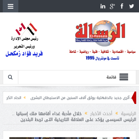
قائمة
الدقهلية يوثق آلاف السنين من الاستيطان البشرى
اتحاد الكرة يطلب استضافة أمم إفريقيا تحت 23 عامًا
الرئيسية
أحدث الأخبار
خلال مأدبة غداء أقامها ملك إسبانيا ..
الرئيس السيسى يؤكد على العلاقة التاريخية التى تربط البلدين