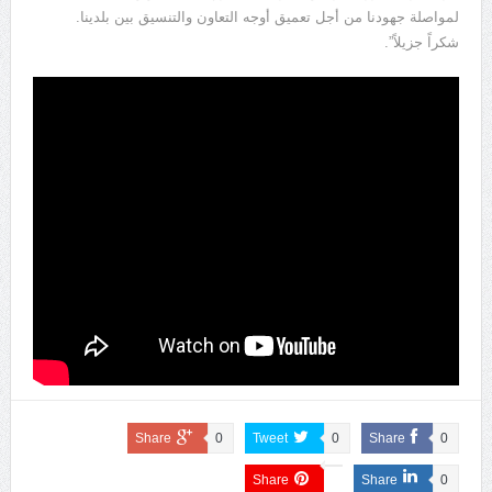
لمواصلة جهودنا من أجل تعميق أوجه التعاون والتنسيق بين بلدينا.
شكراً جزيلاً”.
Share
0
Tweet
0
Share
0
Share
Share
0