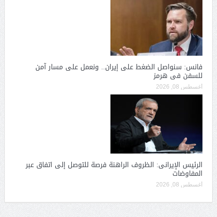
فانس: سنواصل الضغط على إيران.. ونعمل على مسار آمن
للسفن فى هرمز
أغسطس 08, 2026
الرئيس الإيرانى: الظروف الراهنة فرصة للتوصل إلى اتفاق عبر
المفاوضات
أغسطس 08, 2026