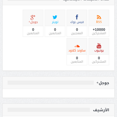
RSS
فيس بوك
تويتر
جوجل+
0
0
0
10000+
المشتركين
المعجبين
المتابعين
المتابعين
يوتيوب
ساوند كلاود
0
0
المشتركين
المتابعين
جوجل+
الأرشيف