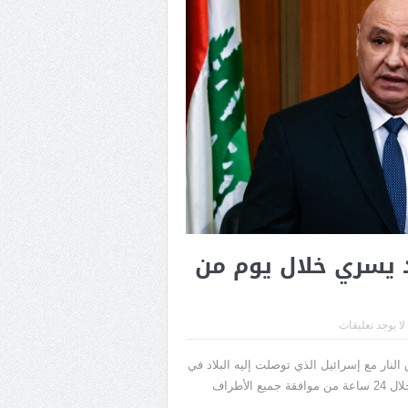
د يسري خلال يوم من
لا يوجد تعليقات
لنار مع إسرائيل الذي توصلت إليه البلاد في
الليلة الماضية وتوسطت فيه الولايات المتحدة، قد يدخل حيز التنفيذ خلال 24 ساعة من موافقة جميع الأطراف