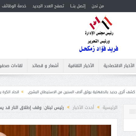
من نحن
إتصل بنـــا
تصفح العدد الجديد
خدمة الوظائف
الأخبار الاقتصادية
الأخبار الثقافية
أشعار و قصائد
لقاءات صحفي
لدقهلية يوثق آلاف السنين من الاستيطان البشرى
اتحاد الكرة يطلب استضافة أمم إفريقيا تحت 23 عامًا 
الرئيسية
أحدث الأخبار
رئيس لبنان: وقف إطلاق النار قد ي