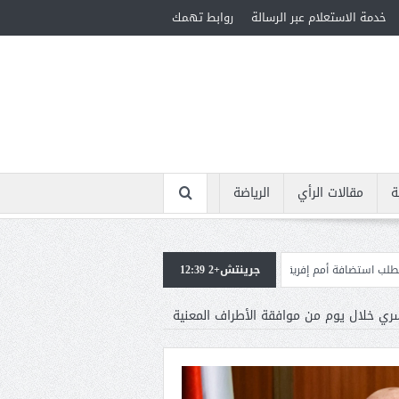
خدمة الاستعلام عبر الرسالة
روابط تهمك
ة
مقالات الرأي
الرياضة
المؤهلة لأولمبياد 2028
جرينتش+2 12:39
إسبانيا تعيد فرض الرقابة على حدود
سري خلال يوم من موافقة الأطراف المعنية