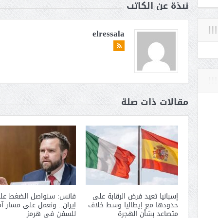
نبذة عن الكاتب
elressala
مقالات ذات صلة
إسبانيا تعيد فرض الرقابة على
فانس: سنواصل الضغط عل
حدودها مع إيطاليا وسط خلاف
إيران.. ونعمل على مسار آ
متصاعد بشأن الهجرة
للسفن فى هرمز