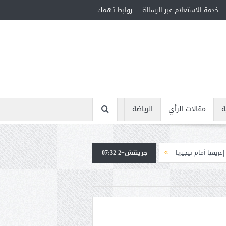
خدمة الاستعلام عبر الرسالة
روابط تهمك
ة
مقالات الرأي
الرياضة
يا
جرينتش+2 07:32
استقبال جماهيرى حاشد لمحمد صلاح لدى وصوله إلى تركيا لإتمام انتقاله إلى 