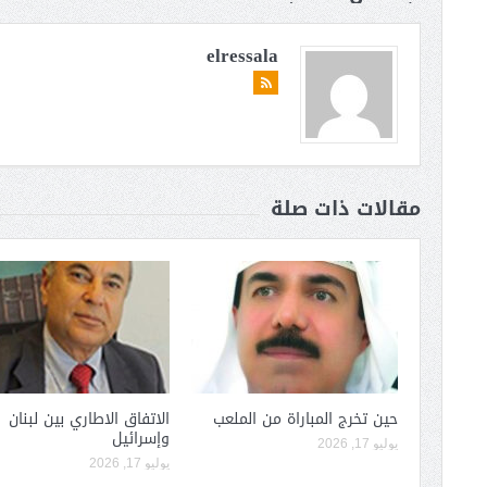
elressala
مقالات ذات صلة
حين تخرج المباراة من الملعب
الاتفاق الاطاري بين لبنان
وإسرائيل
يوليو 17, 2026
يوليو 17, 2026