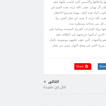
مها وأخلاقها والأسس التي قامت عليها، فقد
ان آل نهيان، طيب الله ثراه، هذه القيم في
وب أبناء هذه البلد، مهما تعرضوا لأخطار،
ب الله ثراه، لا يحيد عن فعل الخير، ولا
 كل من يحتاجه وينتظره منه.
ها دولة الإمارات العربية المتحدة وساما على
ء الذين ارتكبوا جريمتهم في الظلام، فقد
ؤهم والجهات التي تقف خلفهم موصومة بالعار،
يزرع الخير في وضح النهار، وبين من يقتل
Share
Shar
التالى
قال إبن مفيدة