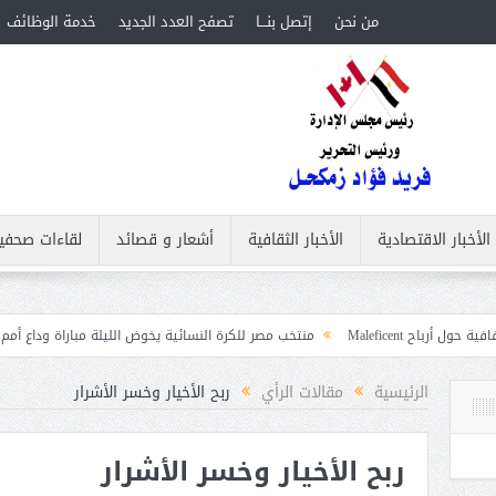
من نحن
إتصل بنـــا
تصفح العدد الجديد
خدمة الوظائف
الأخبار الاقتصادية
الأخبار الثقافية
أشعار و قصائد
لقاءات صحفي
منتخب مصر للكرة النسائية يخوض الليلة مباراة وداع أمم إفريقيا أمام نيجير
ات
الرئيسية
مقالات الرأي
ربح الأخيار وخسر الأشرار
ربح الأخيار وخسر الأشرار