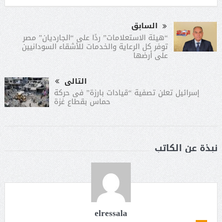
السابق
“هيئة الاستعلامات” ردًا على “الجارديان” مصر
توفر كل الرعاية والخدمات للأشقاء السودانيين
على أرضها
التالى
إسرائيل تعلن تصفية “قيادات بارزة” فى حركة
حماس بقطاع غزة
نبذة عن الكاتب
elressala