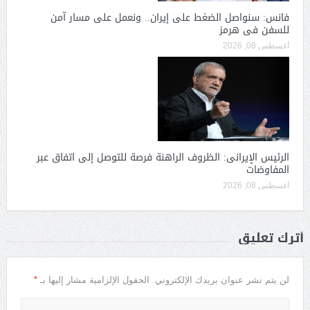
فانس: سنواصل الضغط على إيران.. ونعمل على مسار آمن
للسفن فى هرمز
أغسطس 08, 2026
الرئيس الإيرانى: الظروف الراهنة فرصة للتوصل إلى اتفاق عبر
المفاوضات
أغسطس 08, 2026
أترك تعليق
*
لن يتم نشر عنوان بريدك الإلكتروني.
الحقول الإلزامية مشار إليها بـ