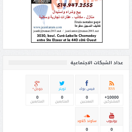
عداد الشبكات الاجتماعية
RSS
فيس بوك
تويتر
جوجل+
0
0
0
10000+
المشتركين
المعجبين
المتابعين
المتابعين
يوتيوب
ساوند كلاود
0
0