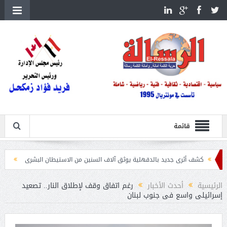
قائمة
أثرى جديد بالدقهلية يوثق آلاف السنين من الاستيطان البشرى
اتحاد الكرة يطلب استضافة أمم
الرئيسية
أحدث الأخبار
رغم اتفاق وقف لإطلاق النار.. تصعيد
إسرائيلى واسع فى جنوب لبنان