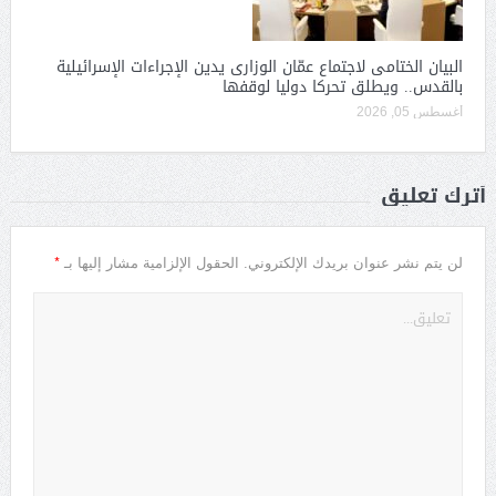
البيان الختامى لاجتماع عمّان الوزارى يدين الإجراءات الإسرائيلية
بالقدس.. ويطلق تحركا دوليا لوقفها
أغسطس 05, 2026
أترك تعليق
*
لن يتم نشر عنوان بريدك الإلكتروني.
الحقول الإلزامية مشار إليها بـ