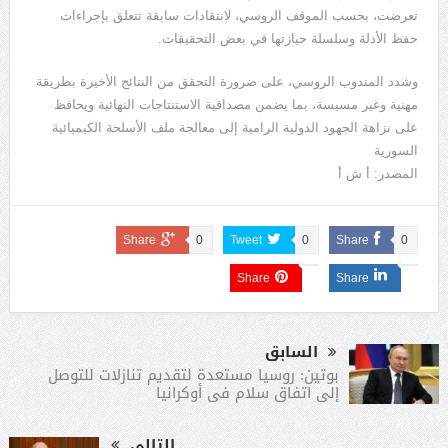
تعرضت، بحسب الموقف الروسي، لانتقادات سابقة تتعلق بإجراءات
حفظ الأدلة وسلسلة حيازتها في بعض التحقيقات.
وشدد المندوب الروسي، على ضرورة التحقق من النتائج الأخيرة بطريقة
مهنية وغير مسيسة، بما يضمن مصداقية الاستنتاجات النهائية ويحافظ
على نزاهة الجهود الدولية الرامية إلى معالجة ملف الأسلحة الكيميائية
السورية
المصدر: أ ش أ
Share
0
Tweet
0
Share
0
Share
Share
السابق
بوتين: روسيا مستعدة لتقديم تنازلات للتوصل
إلى اتفاق سلام فى أوكرانيا
التالى