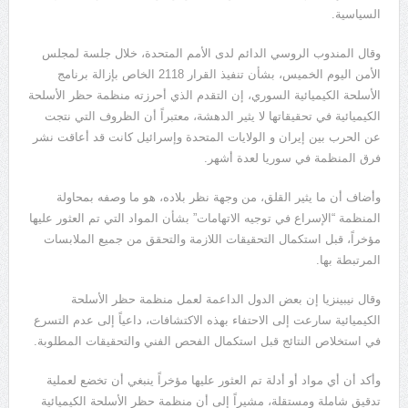
السياسية.
وقال المندوب الروسي الدائم لدى الأمم المتحدة، خلال جلسة لمجلس
الأمن اليوم الخميس، بشأن تنفيذ القرار 2118 الخاص بإزالة برنامج
الأسلحة الكيميائية السوري، إن التقدم الذي أحرزته منظمة حظر الأسلحة
الكيميائية في تحقيقاتها لا يثير الدهشة، معتبراً أن الظروف التي نتجت
عن الحرب بين إيران و الولايات المتحدة وإسرائيل كانت قد أعاقت نشر
فرق المنظمة في سوريا لعدة أشهر.
وأضاف أن ما يثير القلق، من وجهة نظر بلاده، هو ما وصفه بمحاولة
المنظمة “الإسراع في توجيه الاتهامات” بشأن المواد التي تم العثور عليها
مؤخراً، قبل استكمال التحقيقات اللازمة والتحقق من جميع الملابسات
المرتبطة بها.
وقال نيبينزيا إن بعض الدول الداعمة لعمل منظمة حظر الأسلحة
الكيميائية سارعت إلى الاحتفاء بهذه الاكتشافات، داعياً إلى عدم التسرع
في استخلاص النتائج قبل استكمال الفحص الفني والتحقيقات المطلوبة.
وأكد أن أي مواد أو أدلة تم العثور عليها مؤخراً ينبغي أن تخضع لعملية
تدقيق شاملة ومستقلة، مشيراً إلى أن منظمة حظر الأسلحة الكيميائية