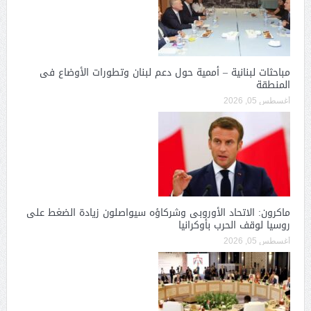
مباحثات لبنانية – أممية حول دعم لبنان وتطورات الأوضاع فى
المنطقة
أغسطس 05, 2026
ماكرون: الاتحاد الأوروبى وشركاؤه سيواصلون زيادة الضغط على
روسيا لوقف الحرب بأوكرانيا
أغسطس 05, 2026