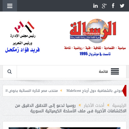
قائمة
ة حول أرباح Maleficent
منتخب مصر للكرة النسائية يخوض الليلة مباراة وداع أمم
داعيات حرائق الغابات
الرئيسية
أحدث الأخبار
روسيا تدعو إلى التحقق الدقيق من
الاكتشافات الأخيرة فى ملف الأسلحة الكيميائية السورية