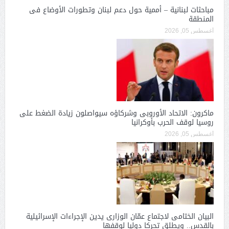
مباحثات لبنانية – أممية حول دعم لبنان وتطورات الأوضاع فى
المنطقة
أغسطس 05, 2026
ماكرون: الاتحاد الأوروبى وشركاؤه سيواصلون زيادة الضغط على
روسيا لوقف الحرب بأوكرانيا
أغسطس 05, 2026
البيان الختامى لاجتماع عمّان الوزارى يدين الإجراءات الإسرائيلية
بالقدس.. ويطلق تحركا دوليا لوقفها