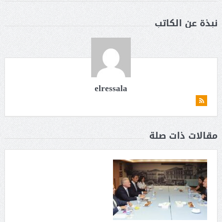
نبذة عن الكاتب
elressala
مقالات ذات صلة