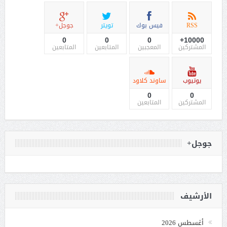
RSS
فيس بوك
تويتر
جوجل+
0
0
0
10000+
المشتركين
المعجبين
المتابعين
المتابعين
يوتيوب
ساوند كلاود
0
0
المشتركين
المتابعين
جوجل+
الأرشيف
أغسطس 2026