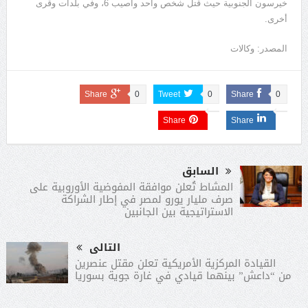
خيرسون الجنوبية حيث قتل شخص واحد وأصيب 6، وفي بلدات وقرى
أخرى.
المصدر: وكالات
Share
0
Tweet
0
Share
0
Share
Share
السابق
المشاط تُعلن موافقة المفوضية الأوروبية على
صرف مليار يورو لمصر في إطار الشراكة
الاستراتيجية بين الجانبين
التالى
القيادة المركزية الأمريكية تعلن مقتل عنصرين
من “داعش” بينهما قيادي في غارة جوية بسوريا