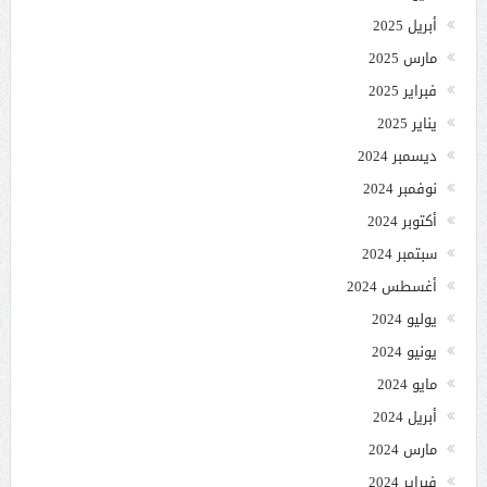
أبريل 2025
مارس 2025
فبراير 2025
يناير 2025
ديسمبر 2024
نوفمبر 2024
أكتوبر 2024
سبتمبر 2024
أغسطس 2024
يوليو 2024
يونيو 2024
مايو 2024
أبريل 2024
مارس 2024
فبراير 2024