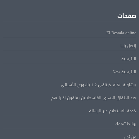
فانس: سنواصل الضغط على إيران.. ونعمل على مسار آمن
08 أغسطس
للسفن فى هرمز
صفحات
الرئيس الإيرانى: الظروف الراهنة فرصة للتوصل إلى اتفاق
08 أغسطس
El Ressala online
عبر المفاوضات
إتصل بنـــا
Alcool américain au Canada: «Carney risque d’être pris en
08 أغسطس
الرئيسية
sandwich entre Trump et les provinces»
الرئيسية New
«Aucune négociation ne peut être bonne avec
برشلونة يهزم خيتافي 2-1 بالدوري الأسباني
08 أغسطس
l’administration Trump en ce moment», estime une
بعد الاتفاق الاسرى الفلسطينين يعلقون اضرابهم.
spécialiste en droit commercial
خدمة الاستعلام عبر الرسالة
الاقتصاد الكندي أضاف 75.000 وظيفة والبطالة تراجعت
08 أغسطس
روابط تهمك
إلى 6,4%
من نحن