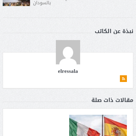
بالسودان
نبذة عن الكاتب
elressala
مقالات ذات صلة