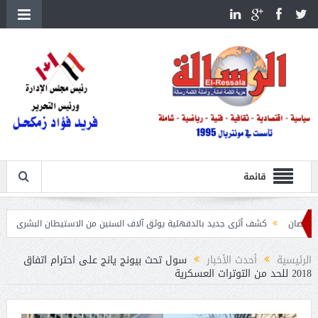
قائمة
كشف أثرى جديد بالدقهلية يوثق آلاف السنين من الاستيطان البشرى
اتحاد الكرة يطلب اس
الرئيسية
أحدث الأخبار
سول تحث بيونج يانج على احترام اتفاق
2018 للحد من التوترات العسكرية