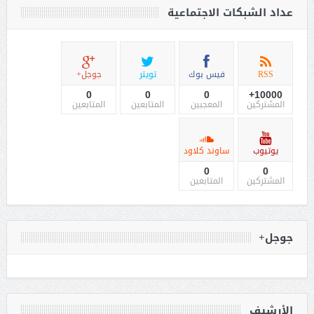
عداد الشبكات الاجتماعية
RSS
فيس بوك
تويتر
جوجل+
0
0
0
10000+
المشتركين
المعجبين
المتابعين
المتابعين
يوتيوب
ساوند كلاود
0
0
المشتركين
المتابعين
جوجل+
الأرشيف