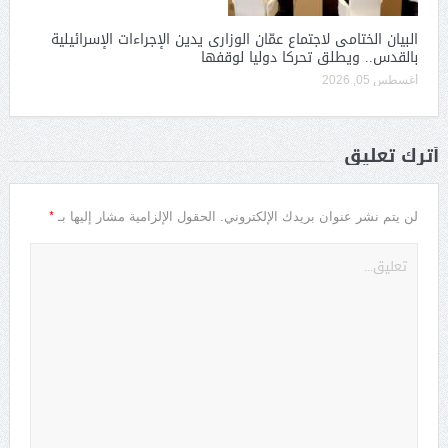
البيان الختامى لاجتماع عمّان الوزارى يدين الإجراءات الإسرائيلية
بالقدس.. ويطلق تحركا دوليا لوقفها
أغسطس 05, 2026
أترك تعليق
*
لن يتم نشر عنوان بريدك الإلكتروني.
الحقول الإلزامية مشار إليها بـ