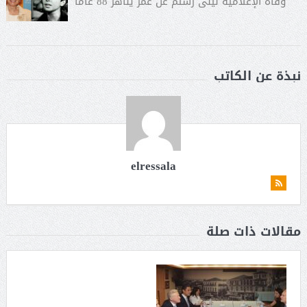
وفاة الإعلامية ليلى رستم عن عمر يناهز 88 عامًا
نبذة عن الكاتب
elressala
مقالات ذات صلة