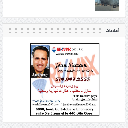
أعلانات