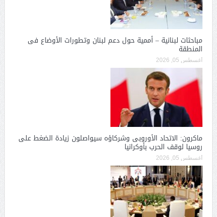
مباحثات لبنانية – أممية حول دعم لبنان وتطورات الأوضاع فى
المنطقة
أغسطس 05, 2026
ماكرون: الاتحاد الأوروبى وشركاؤه سيواصلون زيادة الضغط على
روسيا لوقف الحرب بأوكرانيا
أغسطس 05, 2026